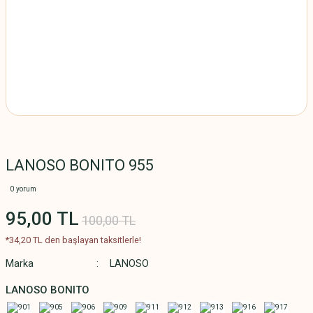
LANOSO BONITO 955
0 yorum
95,00 TL
100,00 TL
*34,20 TL den başlayan taksitlerle!
Marka
LANOSO
LANOSO BONITO