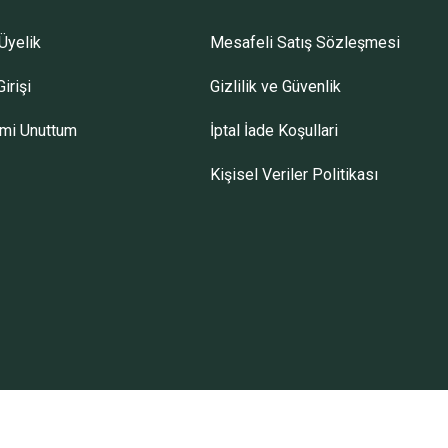
Üyelik
Mesafeli Satış Sözleşmesi
irişi
Gizlilik ve Güvenlik
emi Unuttum
İptal İade Koşullari
Kişisel Veriler Politikası