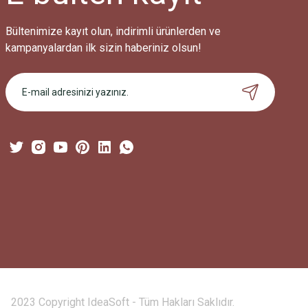
Bültenimize kayıt olun, indirimli ürünlerden ve
kampanyalardan ilk sizin haberiniz olsun!
2023 Copyright IdeaSoft - Tüm Hakları Saklıdır.