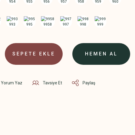
SEPETE EKLE
HEMEN AL
Yorum Yaz
Tavsiye Et
Paylaş