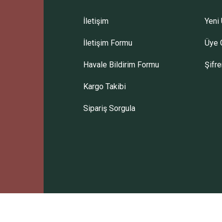
İletişim
Yeni 
İletişim Formu
Üye G
Gönder
Havale Bildirim Formu
Şifr
Kargo Takibi
Sipariş Sorgula