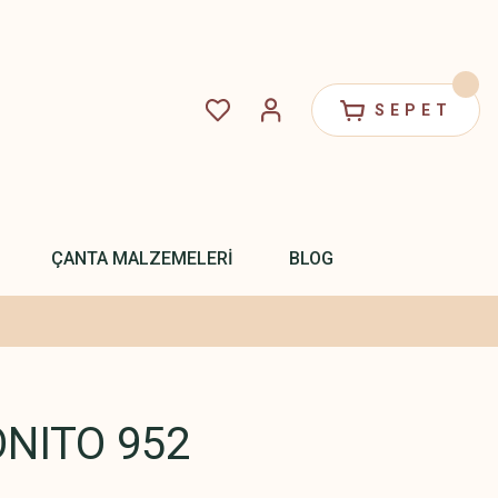
SEPET
ÇANTA MALZEMELERİ
BLOG
NITO 952