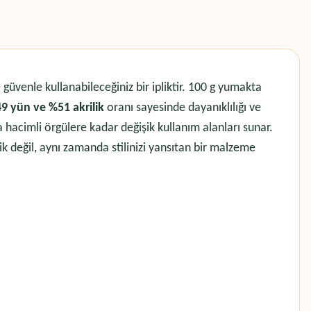
güvenle kullanabileceğiniz bir ipliktir. 100 g yumakta
9 yün ve %51 akrilik
oranı sayesinde dayanıklılığı ve
hacimli örgülere kadar değişik kullanım alanları sunar.
lik değil, aynı zamanda stilinizi yansıtan bir malzeme