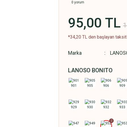
0 yorum
95,00 TL
1
*34,20 TL den başlayan taksitl
Marka
LANOS
LANOSO BONITO