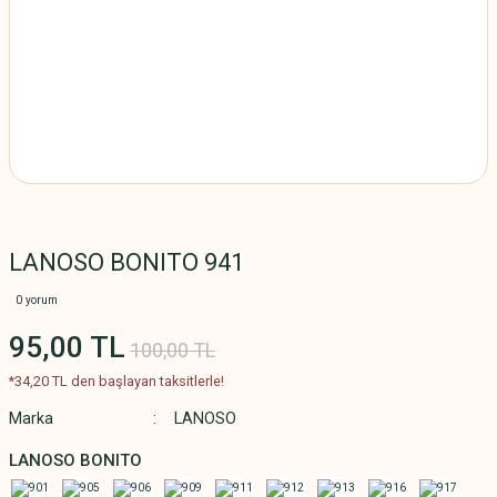
LANOSO BONITO 941
0 yorum
95,00 TL
100,00 TL
*34,20 TL den başlayan taksitlerle!
Marka
LANOSO
LANOSO BONITO