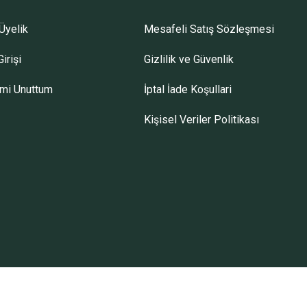
Üyelik
Mesafeli Satış Sözleşmesi
irişi
Gizlilik ve Güvenlik
emi Unuttum
İptal İade Koşullari
Kişisel Veriler Politikası