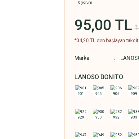
0 yorum
95,00 TL
1
*34,20 TL den başlayan taksitl
Marka
LANOS
LANOSO BONITO