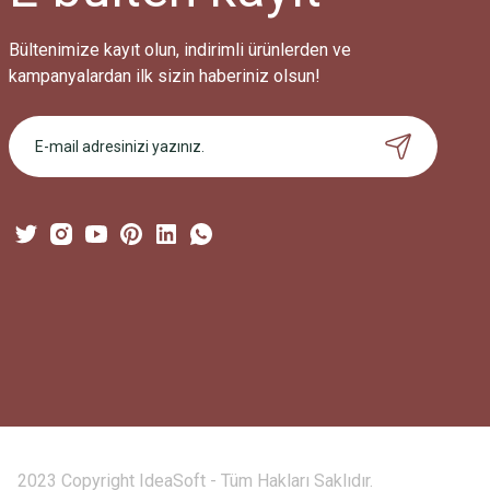
Bültenimize kayıt olun, indirimli ürünlerden ve
kampanyalardan ilk sizin haberiniz olsun!
2023 Copyright IdeaSoft - Tüm Hakları Saklıdır.