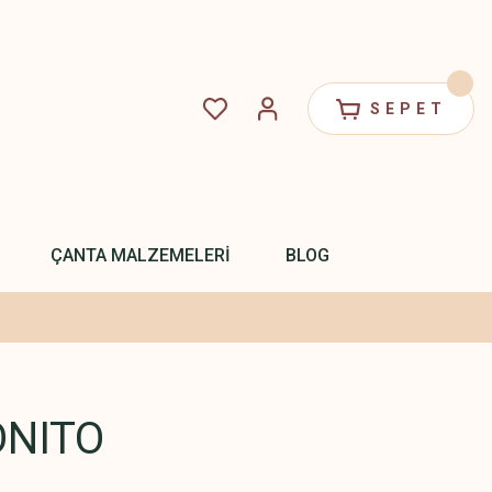
SEPET
ÇANTA MALZEMELERİ
BLOG
ONITO