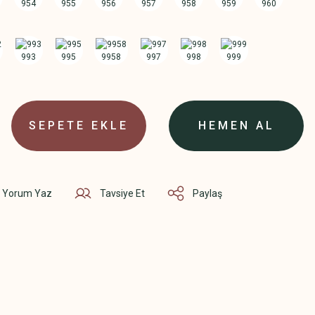
SEPETE EKLE
HEMEN AL
Yorum Yaz
Tavsiye Et
Paylaş