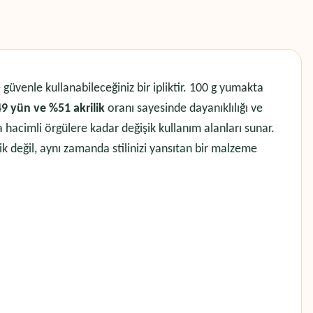
güvenle kullanabileceğiniz bir ipliktir. 100 g yumakta
9 yün ve %51 akrilik
oranı sayesinde dayanıklılığı ve
hacimli örgülere kadar değişik kullanım alanları sunar.
lik değil, aynı zamanda stilinizi yansıtan bir malzeme