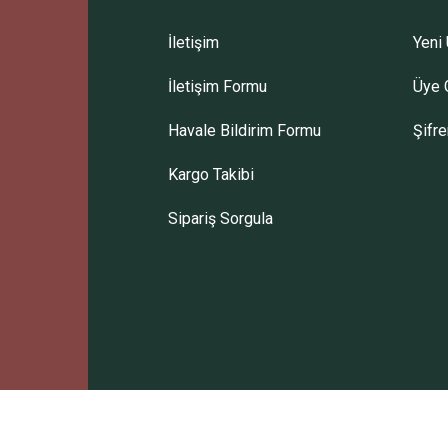
İletişim
Yeni 
İletişim Formu
Üye G
Gönder
Havale Bildirim Formu
Şifr
Kargo Takibi
Sipariş Sorgula