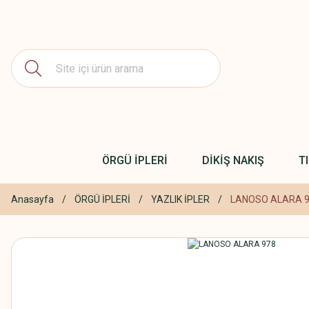
ÖRGÜ İPLERİ
DİKİŞ NAKIŞ
T
Anasayfa
ÖRGÜ İPLERİ
YAZLIK İPLER
LANOSO ALARA 