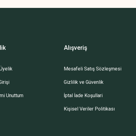
lik
Alışveriş
Üyelik
Mesafeli Satış Sözleşmesi
irişi
Gizlilik ve Güvenlik
emi Unuttum
İptal İade Koşullari
Kişisel Veriler Politikası