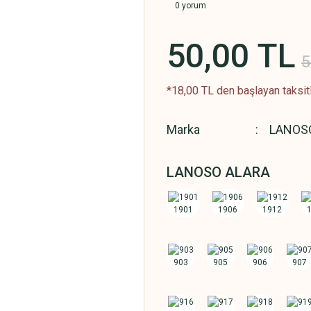
0 yorum
50,00 TL
5
*18,00 TL den başlayan taksitl
Marka
LANOS
LANOSO ALARA