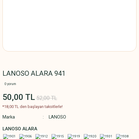
LANOSO ALARA 941
0 yorum
50,00 TL
52,00 TL
*18,00 TL den başlayan taksitlerle!
Marka
LANOSO
LANOSO ALARA