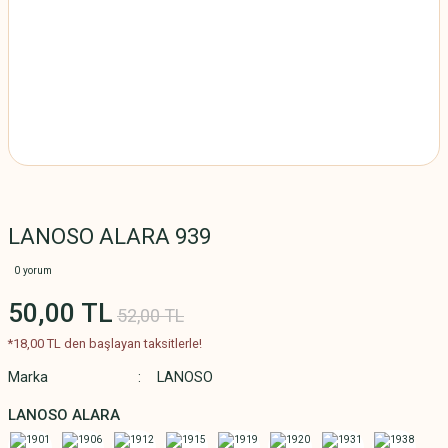
LANOSO ALARA 939
0 yorum
50,00 TL
52,00 TL
*18,00 TL den başlayan taksitlerle!
Marka
LANOSO
LANOSO ALARA