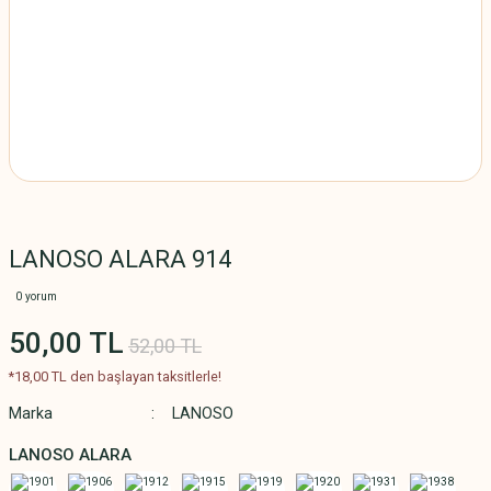
LANOSO ALARA 914
0 yorum
50,00 TL
52,00 TL
*18,00 TL den başlayan taksitlerle!
Marka
LANOSO
LANOSO ALARA