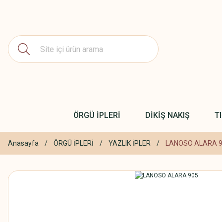
ÖRGÜ İPLERİ
DİKİŞ NAKIŞ
T
Anasayfa
ÖRGÜ İPLERİ
YAZLIK İPLER
LANOSO ALARA 