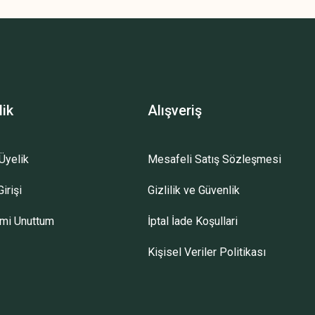
lik
Alışveriş
Üyelik
Mesafeli Satış Sözleşmesi
irişi
Gizlilik ve Güvenlik
emi Unuttum
İptal İade Koşullari
Kişisel Veriler Politikası