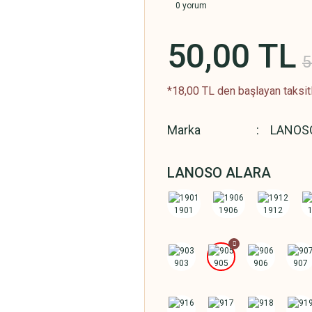
0 yorum
50,00 TL
5
*18,00 TL den başlayan taksitl
Marka
LANOS
LANOSO ALARA