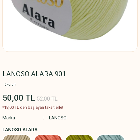
LANOSO ALARA 901
0 yorum
50,00 TL
52,00 TL
*18,00 TL den başlayan taksitlerle!
Marka
LANOSO
LANOSO ALARA