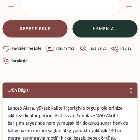
SEPETE EKLE
HEMEN AL
Yorum Yaz
Tavsiye Et
Paylaş
Karşılaştır
Ürün Bilgisi
Lanoso Alara, yüksek kaliteli içeriğiyle örgü projelerinize
şıklık ve konfor getirir. %50 Gizza Pamuk ve %50 Akrilik
karışımı sayesinde hem yumuşak bir dokunuş sunar hem de
kolay bakım imkânı sağlar. 50 g yumakta yaklaşık 140 m
metraj sunmasıyla motifli hırka, kazak, bebek örgüsü,