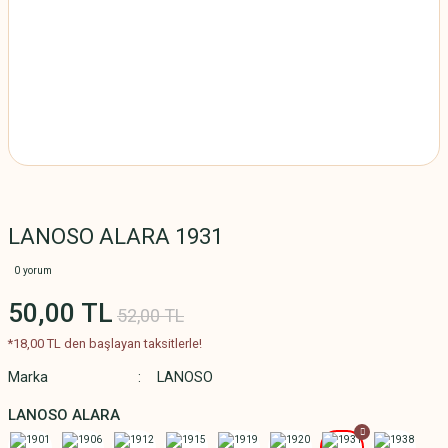
LANOSO ALARA 1931
0 yorum
50,00 TL
52,00 TL
*18,00 TL den başlayan taksitlerle!
Marka
LANOSO
LANOSO ALARA