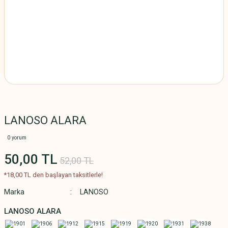
LANOSO ALARA
0 yorum
50,00 TL
52,00 TL
*18,00 TL den başlayan taksitlerle!
Marka
LANOSO
LANOSO ALARA