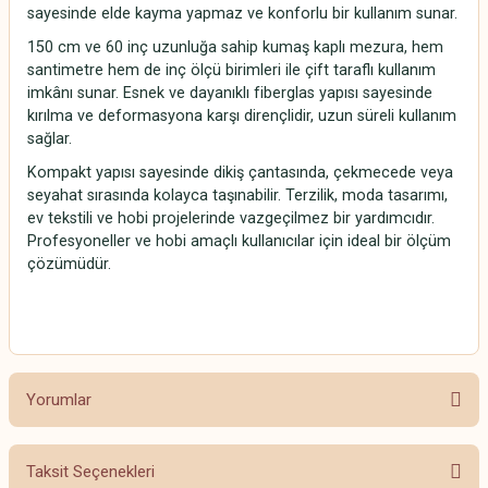
sayesinde elde kayma yapmaz ve konforlu bir kullanım sunar.
150 cm ve 60 inç uzunluğa sahip kumaş kaplı mezura, hem
santimetre hem de inç ölçü birimleri ile çift taraflı kullanım
imkânı sunar. Esnek ve dayanıklı fiberglas yapısı sayesinde
kırılma ve deformasyona karşı dirençlidir, uzun süreli kullanım
sağlar.
Kompakt yapısı sayesinde dikiş çantasında, çekmecede veya
seyahat sırasında kolayca taşınabilir. Terzilik, moda tasarımı,
ev tekstili ve hobi projelerinde vazgeçilmez bir yardımcıdır.
Profesyoneller ve hobi amaçlı kullanıcılar için ideal bir ölçüm
çözümüdür.
Yorumlar
Taksit Seçenekleri