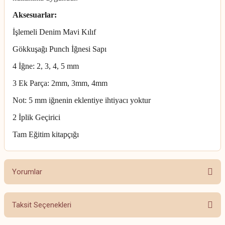
Aksesuarlar:
İşlemeli Denim Mavi Kılıf
Gökkuşağı Punch İğnesi Sapı
4 İğne: 2, 3, 4, 5 mm
3 Ek Parça: 2mm, 3mm, 4mm
Not: 5 mm iğnenin eklentiye ihtiyacı yoktur
2 İplik Geçirici
Tam Eğitim kitapçığı
Yorumlar
Taksit Seçenekleri
Bu ürüne ilk yorumu siz yapın!