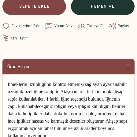
SEPETE EKLE
HEMEN AL
Yorum Yaz
Tavsiye Et
Paylaş
Karşılaştır
Ürün Bilgisi
İlmeklerin uzunluğunu kontrol etmenizi sağlayan ayarlanabilir
uzunluk özelliğine sahiptir. Ataşmanlarla birlikte ortak ahşap
sapla kullanılabilen 4 farklı iğne seçeneği bulunur. İğnenin
çapı, kullanabileceğiniz ipliğin veya ipliğin kalınlığını belirler;
daha kalın iplikler daha dokulu tasarımlar oluştururken, daha
ince iplikler hassas ve karmaşık desenler oluşturur. Ahşap sapı
ergonomik açıdan rahat tutulur ve uzun saatler boyunca
kullanıma uygundur.