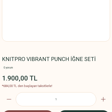
KNITPRO VIBRANT PUNCH İĞNE SETİ
0 yorum
1.900,00 TL
*684,00 TL den başlayan taksitlerle!