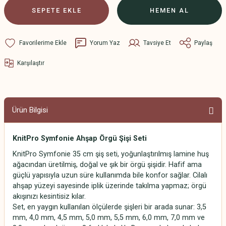
SEPETE EKLE
HEMEN AL
Yorum Yaz
Tavsiye Et
Paylaş
Karşılaştır
Ürün Bilgisi
KnitPro Symfonie Ahşap Örgü Şişi Seti
KnitPro Symfonie 35 cm şiş seti, yoğunlaştırılmış lamine huş
ağacından üretilmiş, doğal ve şık bir örgü şişidir. Hafif ama
güçlü yapısıyla uzun süre kullanımda bile konfor sağlar. Cilalı
ahşap yüzeyi sayesinde iplik üzerinde takılma yapmaz; örgü
akışınızı kesintisiz kılar.
Set, en yaygın kullanılan ölçülerde şişleri bir arada sunar: 3,5
mm, 4,0 mm, 4,5 mm, 5,0 mm, 5,5 mm, 6,0 mm, 7,0 mm ve