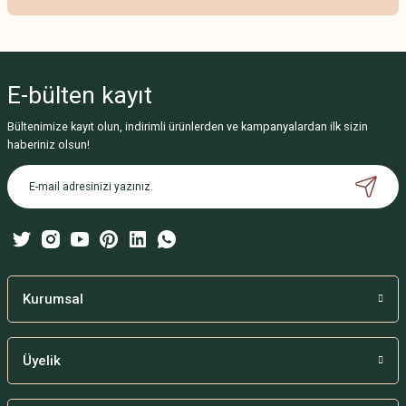
Yorum Yaz
Bu ürünün fiyat bilgisi, resim, ürün açıklamalarında ve diğer konularda
yetersiz gördüğünüz noktaları öneri formunu kullanarak tarafımıza
iletebilirsiniz.
E-bülten
kayıt
Görüş ve önerileriniz için teşekkür ederiz.
Bültenimize kayıt olun, indirimli ürünlerden ve kampanyalardan ilk sizin
Ürün resmi kalitesiz, bozuk veya görüntülenemiyor.
haberiniz olsun!
Ürün açıklamasında eksik bilgiler bulunuyor.
Ürün bilgilerinde hatalar bulunuyor.
Ürün fiyatı diğer sitelerden daha pahalı.
Bu ürüne benzer farklı alternatifler olmalı.
Kurumsal
Üyelik
Gönder