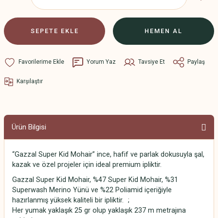
SEPETE EKLE
HEMEN AL
Yorum Yaz
Tavsiye Et
Paylaş
Karşılaştır
Ürün Bilgisi
“Gazzal Super Kid Mohair” ince, hafif ve parlak dokusuyla şal,
kazak ve özel projeler için ideal premium ipliktir.
Gazzal Super Kid Mohair, %47 Super Kid Mohair, %31
Superwash Merino Yünü ve %22 Poliamid içeriğiyle
hazırlanmış yüksek kaliteli bir ipliktir.
;
Her yumak yaklaşık 25 gr olup yaklaşık 237 m metrajına