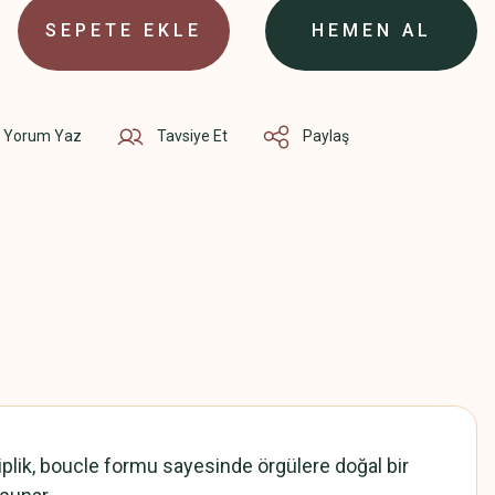
SEPETE EKLE
HEMEN AL
Yorum Yaz
Tavsiye Et
Paylaş
u iplik, boucle formu sayesinde örgülere doğal bir