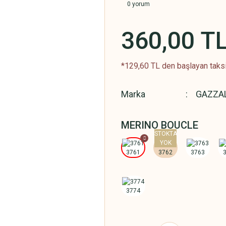
0 yorum
360,00 T
*129,60 TL den başlayan taksi
Marka
GAZZA
MERINO BOUCLE