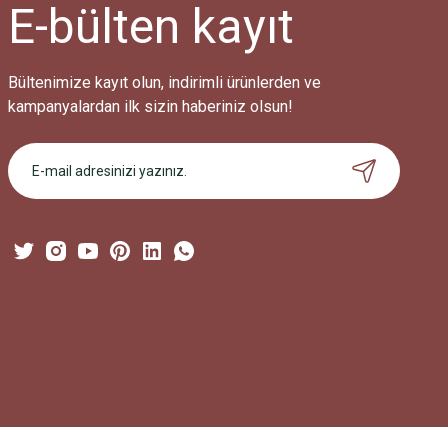
Ürün fiyatı diğer sitelerden daha pahalı.
E-bülten
kayıt
Bu ürüne benzer farklı alternatifler olmalı.
Bültenimize kayıt olun, indirimli ürünlerden ve
kampanyalardan ilk sizin haberiniz olsun!