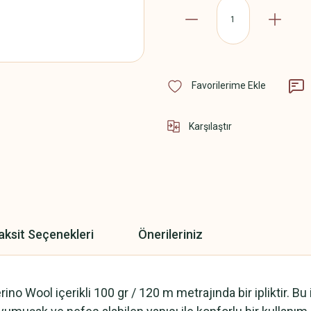
Karşılaştır
aksit Seçenekleri
Önerileriniz
ino Wool içerikli 100 gr / 120 m metrajında bir ipliktir. B