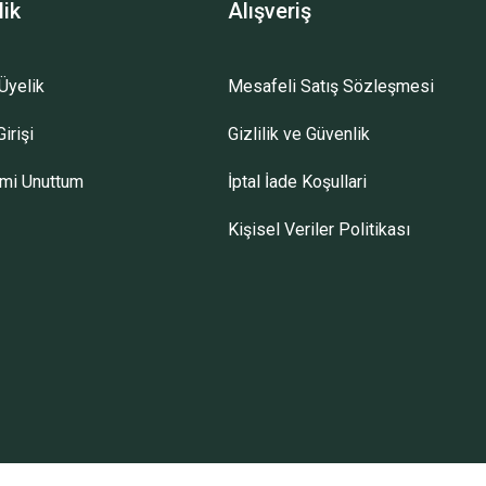
lik
Alışveriş
Üyelik
Mesafeli Satış Sözleşmesi
irişi
Gizlilik ve Güvenlik
emi Unuttum
İptal İade Koşullari
Kişisel Veriler Politikası