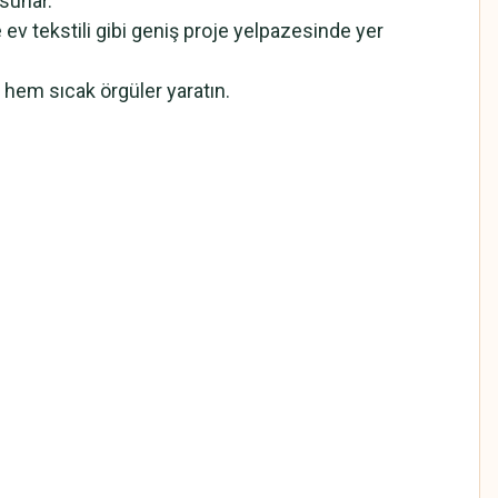
sunar.
e ev tekstili gibi geniş proje yelpazesinde yer
 hem sıcak örgüler yaratın.