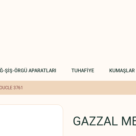
IĞ-ŞİŞ-ÖRGÜ APARATLARI
TUHAFİYE
KUMAŞLAR
OUCLE 3761
GAZZAL ME