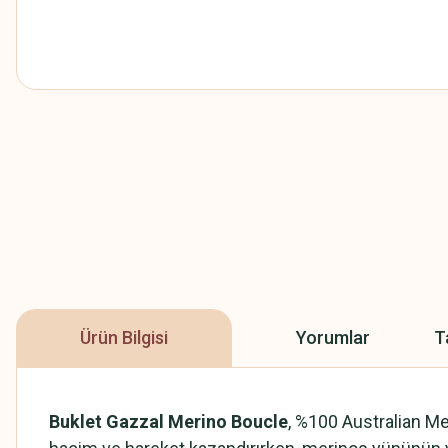
Ürün Bilgisi
Yorumlar
T
Buklet Gazzal Merino Boucle
, %100 Australian Mer