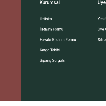
Kurumsal
Üye
İletişim
Yeni 
İletişim Formu
Üye G
Gönder
Havale Bildirim Formu
Şifr
Kargo Takibi
Sipariş Sorgula