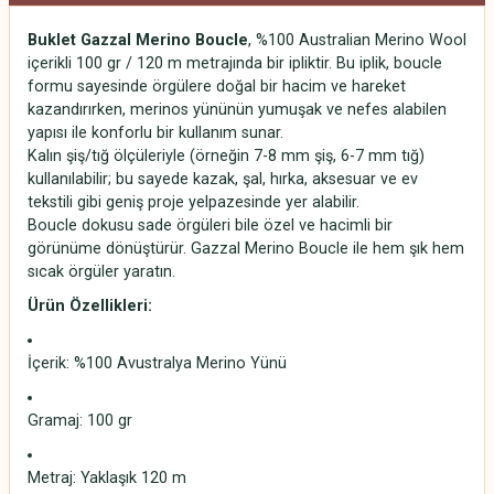
Buklet Gazzal Merino Boucle
, %100 Australian Merino Wool
içerikli 100 gr / 120 m metrajında bir ipliktir. Bu iplik, boucle
formu sayesinde örgülere doğal bir hacim ve hareket
kazandırırken, merinos yününün yumuşak ve nefes alabilen
yapısı ile konforlu bir kullanım sunar.
Kalın şiş/tığ ölçüleriyle (örneğin 7-8 mm şiş, 6-7 mm tığ)
kullanılabilir; bu sayede kazak, şal, hırka, aksesuar ve ev
tekstili gibi geniş proje yelpazesinde yer alabilir.
Boucle dokusu sade örgüleri bile özel ve hacimli bir
görünüme dönüştürür. Gazzal Merino Boucle ile hem şık hem
sıcak örgüler yaratın.
Ürün Özellikleri:
İçerik: %100 Avustralya Merino Yünü
Gramaj: 100 gr
Metraj: Yaklaşık 120 m