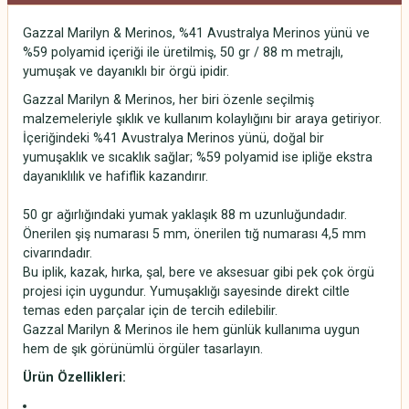
Gazzal Marilyn & Merinos, %41 Avustralya Merinos yünü ve
%59 polyamid içeriği ile üretilmiş, 50 gr / 88 m metrajlı,
yumuşak ve dayanıklı bir örgü ipidir.
Gazzal Marilyn & Merinos, her biri özenle seçilmiş
malzemeleriyle şıklık ve kullanım kolaylığını bir araya getiriyor.
İçeriğindeki %41 Avustralya Merinos yünü, doğal bir
yumuşaklık ve sıcaklık sağlar; %59 polyamid ise ipliğe ekstra
dayanıklılık ve hafiflik kazandırır.
50 gr ağırlığındaki yumak yaklaşık 88 m uzunluğundadır.
Önerilen şiş numarası 5 mm, önerilen tığ numarası 4,5 mm
civarındadır.
Bu iplik, kazak, hırka, şal, bere ve aksesuar gibi pek çok örgü
projesi için uygundur. Yumuşaklığı sayesinde direkt ciltle
temas eden parçalar için de tercih edilebilir.
Gazzal Marilyn & Merinos ile hem günlük kullanıma uygun
hem de şık görünümlü örgüler tasarlayın.
Ürün Özellikleri: