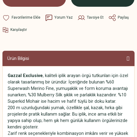
Yorum Yaz
Tavsiye Et
Paylaş
Karşılaştır
Ürün Bilgisi
Gazzal Exclusive
, kaliteli iplik arayan örgü tutkunları için özel
olarak tasarlanmış bir üründür. İçeriğinde bulunan %60
Superwash Merino Fine, yumuşaklık ve form koruma avantajı
sunarken; %30 Mulberry Silk şıklık ve parlaklık kazandırır. %10
Superkid Mohair ise hacim ve hafif tüylü bir doku katar.
200 m uzunluğundaki yumak, özellikle şal, kazak, hırka gibi
projelerde pratik kullanım sağlar. Bu iplik, ince ama etkili bir
yapıya sahip olup; hem şık hem günlük kullanım örgülerinizde
kendini gösterir.
Zarif renk seçenekleriyle kombinasyon imkânı verir ve yüksek