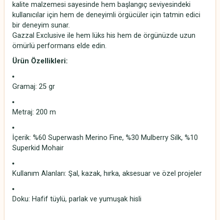
kalite malzemesi sayesinde hem başlangıç seviyesindeki
kullanıcılar için hem de deneyimli örgücüler için tatmin edici
bir deneyim sunar.
Gazzal Exclusive ile hem lüks his hem de örgünüzde uzun
ömürlü performans elde edin.
Ürün Özellikleri:
Gramaj: 25 gr
Metraj: 200 m
İçerik: %60 Superwash Merino Fine, %30 Mulberry Silk, %10
Superkid Mohair
Kullanım Alanları: Şal, kazak, hırka, aksesuar ve özel projeler
Doku: Hafif tüylü, parlak ve yumuşak hisli
Gazzal Exclusive