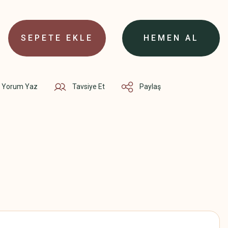
SEPETE EKLE
HEMEN AL
Yorum Yaz
Tavsiye Et
Paylaş