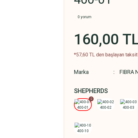
0 yorum
160,00 T
*57,60 TL den başlayan taksitl
Marka
FIBRA 
SHEPHERDS