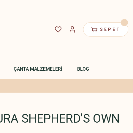
SEPET
ÇANTA MALZEMELERİ
BLOG
URA SHEPHERD'S OWN