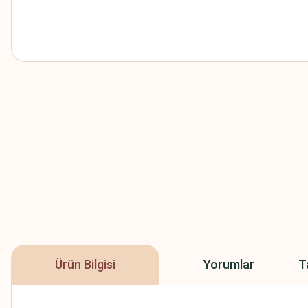
Ürün Bilgisi
Yorumlar
T