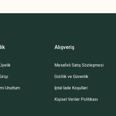
z.
lik
Alışveriş
Üyelik
Mesafeli Satış Sözleşmesi
irişi
Gizlilik ve Güvenlik
emi Unuttum
İptal İade Koşullari
Kişisel Veriler Politikası