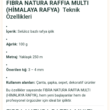
FIBRA NATURA RAFFIA MULTI
(HİMALAYA RAFYA)
Teknik
Özellikleri
İçerik:
Selüloz bazlı rafya iplik
Ağırlık:
100 g
Metraj:
Yaklaşık 250 m
Önerilen tığ:
3 – 4 mm
Kullanım alanları:
Çanta, şapka, sepet, dekoratif ürünler
Bu özellikler sayesinde FIBRA NATURA RAFFIA MULTI
(HİMALAYA RAFYA), hem yeni başlayanlar hem de
profesyonel örgücüler için ideal bir ipliktir.