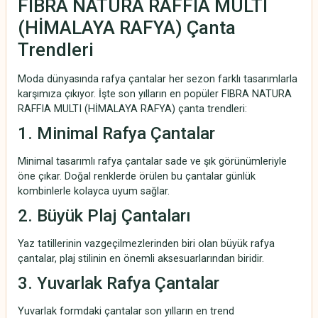
FIBRA NATURA RAFFIA MULTI
(HİMALAYA RAFYA) Çanta
Trendleri
Moda dünyasında rafya çantalar her sezon farklı tasarımlarla
karşımıza çıkıyor. İşte son yılların en popüler FIBRA NATURA
RAFFIA MULTI (HİMALAYA RAFYA) çanta trendleri:
1. Minimal Rafya Çantalar
Minimal tasarımlı rafya çantalar sade ve şık görünümleriyle
öne çıkar. Doğal renklerde örülen bu çantalar günlük
kombinlerle kolayca uyum sağlar.
2. Büyük Plaj Çantaları
Yaz tatillerinin vazgeçilmezlerinden biri olan büyük rafya
çantalar, plaj stilinin en önemli aksesuarlarından biridir.
3. Yuvarlak Rafya Çantalar
Yuvarlak formdaki çantalar son yılların en trend