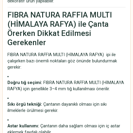
dekoratif ürün yapılabilir.
FIBRA NATURA RAFFIA MULTI
(HİMALAYA RAFYA) ile Çanta
Örerken Dikkat Edilmesi
Gerekenler
FIBRA NATURA RAFFIA MULTI (HİMALAYA RAFYA) ipi ile
çalışırken bazı önemli noktaları göz önünde bulundurmak
gerekir:
Doğru tığ seçimi:
FIBRA NATURA RAFFIA MULTI (HİMALAYA
RAFYA) için genellikle 3–4 mm tığ kullanılması önerilir.
Sıkı örgü tekniği:
Çantanın dayanıklı olması için sıkı
ilmeklerle örülmesi gerekir.
Astar kullanımı:
Çantanın daha sağlam olması için iç astar
eklemek faydalı olabilir.