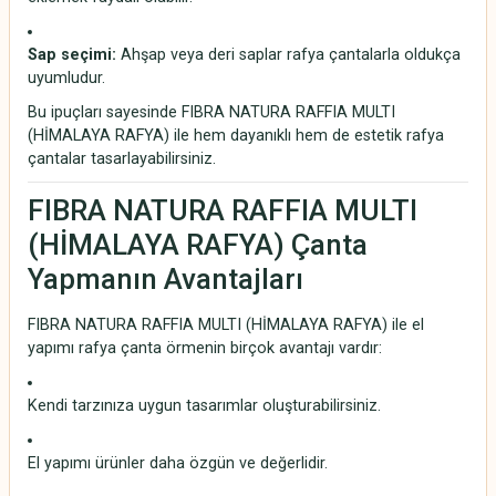
Sap seçimi:
Ahşap veya deri saplar rafya çantalarla oldukça
uyumludur.
Bu ipuçları sayesinde FIBRA NATURA RAFFIA MULTI
(HİMALAYA RAFYA) ile hem dayanıklı hem de estetik rafya
çantalar tasarlayabilirsiniz.
FIBRA NATURA RAFFIA MULTI
(HİMALAYA RAFYA) Çanta
Yapmanın Avantajları
FIBRA NATURA RAFFIA MULTI (HİMALAYA RAFYA) ile el
yapımı rafya çanta örmenin birçok avantajı vardır:
Kendi tarzınıza uygun tasarımlar oluşturabilirsiniz.
El yapımı ürünler daha özgün ve değerlidir.