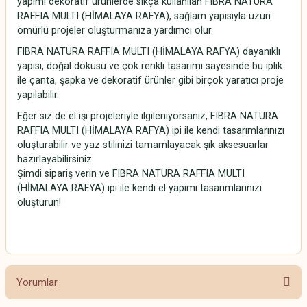
yapımı dekoratif ürünlerde sıkça kullanılan FIBRA NATURA
RAFFIA MULTI (HİMALAYA RAFYA), sağlam yapısıyla uzun
ömürlü projeler oluşturmanıza yardımcı olur.
FIBRA NATURA RAFFIA MULTI (HİMALAYA RAFYA) dayanıklı
yapısı, doğal dokusu ve çok renkli tasarımı sayesinde bu iplik
ile çanta, şapka ve dekoratif ürünler gibi birçok yaratıcı proje
yapılabilir.
Eğer siz de el işi projeleriyle ilgileniyorsanız, FIBRA NATURA
RAFFIA MULTI (HİMALAYA RAFYA) ipi ile kendi tasarımlarınızı
oluşturabilir ve yaz stilinizi tamamlayacak şık aksesuarlar
hazırlayabilirsiniz.
Şimdi sipariş verin ve FIBRA NATURA RAFFIA MULTI
(HİMALAYA RAFYA) ipi ile kendi el yapımı tasarımlarınızı
oluşturun!
Rafya Multi
Yorumlar