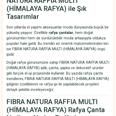
NATURA RAFFIA MULTI
(HİMALAYA RAFYA) ile Şık
Tasarımlar
Son yıllarda el yapımı aksesuarlar moda dünyasında büyük bir
yükseliş yaşıyor. Özellikle
rafya çantalar
, hem doğal
görünümleri hem de sürdürülebilir moda anlayışıyla oldukça
popüler hale geldi. Bu trendin en önemli malzemelerinden biri
ise FIBRA NATURA RAFFIA MULTI (HİMALAYA RAFYA) örgü
ipidir.
Doğal rafya görünümüne sahip FIBRA NATURA RAFFIA MULTI
(HİMALAYA RAFYA) iplik, çanta, şapka ve dekoratif ürünler
gibi birçok el işi projesinde kullanılır. Bu yazıda rafya çanta
trendlerini, FIBRA NATURA RAFFIA MULTI (HİMALAYA RAFYA)
ipliğinin özelliklerini ve rafya ipi ile yapılabilecek projeleri
detaylı şekilde inceleyeceğiz.
FIBRA NATURA RAFFIA MULTI
(HİMALAYA RAFYA) Rafya Çanta