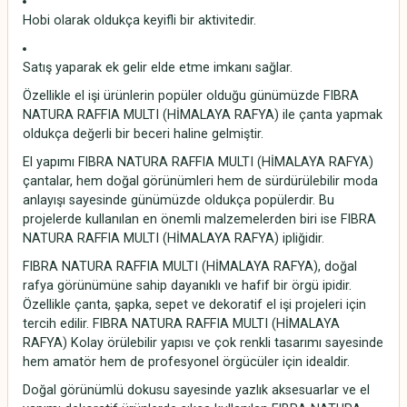
Hobi olarak oldukça keyifli bir aktivitedir.
Satış yaparak ek gelir elde etme imkanı sağlar.
Özellikle el işi ürünlerin popüler olduğu günümüzde FIBRA
NATURA RAFFIA MULTI (HİMALAYA RAFYA) ile çanta yapmak
oldukça değerli bir beceri haline gelmiştir.
El yapımı FIBRA NATURA RAFFIA MULTI (HİMALAYA RAFYA)
çantalar, hem doğal görünümleri hem de sürdürülebilir moda
anlayışı sayesinde günümüzde oldukça popülerdir. Bu
projelerde kullanılan en önemli malzemelerden biri ise FIBRA
NATURA RAFFIA MULTI (HİMALAYA RAFYA) ipliğidir.
FIBRA NATURA RAFFIA MULTI (HİMALAYA RAFYA), doğal
rafya görünümüne sahip dayanıklı ve hafif bir örgü ipidir.
Özellikle çanta, şapka, sepet ve dekoratif el işi projeleri için
tercih edilir. FIBRA NATURA RAFFIA MULTI (HİMALAYA
RAFYA) Kolay örülebilir yapısı ve çok renkli tasarımı sayesinde
hem amatör hem de profesyonel örgücüler için idealdir.
Doğal görünümlü dokusu sayesinde yazlık aksesuarlar ve el