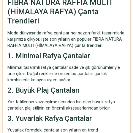
FIBRA NATURA RAFFIA MULTI
(HİMALAYA RAFYA) Çanta
Trendleri
Moda dünyasında rafya çantalar her sezon farklı tasarımlarla
karşımıza çıkıyor. İşte son yılların en popüler FIBRA NATURA
RAFFIA MULTI (HİMALAYA RAFYA) çanta trendleri:
1. Minimal Rafya Çantalar
Minimal tasarımlı rafya çantalar sade ve şık görünümleriyle
öne çıkar. Doğal renklerde örülen bu çantalar günlük
kombinlerle kolayca uyum sağlar.
2. Büyük Plaj Çantaları
Yaz tatillerinin vazgeçilmezlerinden biri olan büyük rafya
çantalar, plaj stilinin en önemli aksesuarlarından biridir.
3. Yuvarlak Rafya Çantalar
Yuvarlak formdaki çantalar son yılların en trend