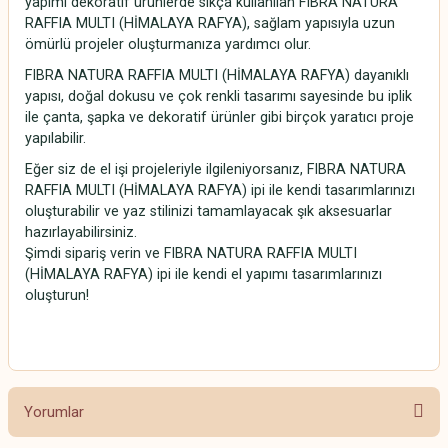
yapımı dekoratif ürünlerde sıkça kullanılan FIBRA NATURA
RAFFIA MULTI (HİMALAYA RAFYA), sağlam yapısıyla uzun
ömürlü projeler oluşturmanıza yardımcı olur.
FIBRA NATURA RAFFIA MULTI (HİMALAYA RAFYA) dayanıklı
yapısı, doğal dokusu ve çok renkli tasarımı sayesinde bu iplik
ile çanta, şapka ve dekoratif ürünler gibi birçok yaratıcı proje
yapılabilir.
Eğer siz de el işi projeleriyle ilgileniyorsanız, FIBRA NATURA
RAFFIA MULTI (HİMALAYA RAFYA) ipi ile kendi tasarımlarınızı
oluşturabilir ve yaz stilinizi tamamlayacak şık aksesuarlar
hazırlayabilirsiniz.
Şimdi sipariş verin ve FIBRA NATURA RAFFIA MULTI
(HİMALAYA RAFYA) ipi ile kendi el yapımı tasarımlarınızı
oluşturun!
Rafya Multi
Yorumlar