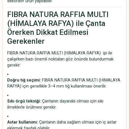
dekoratif ürün yapılabilir.
FIBRA NATURA RAFFIA MULTI
(HİMALAYA RAFYA) ile Çanta
Örerken Dikkat Edilmesi
Gerekenler
FIBRA NATURA RAFFIA MULTI (HİMALAYA RAFYA) ipi ile
çalışırken bazı önemli noktaları göz önünde bulundurmak
gerekir:
Doğru tığ seçimi:
FIBRA NATURA RAFFIA MULTI (HİMALAYA
RAFYA) için genellikle 3–4 mm tığ kullanılması önerilir.
Sıkı örgü tekniği:
Çantanın dayanıklı olması için sıkı
ilmeklerle örülmesi gerekir.
Astar kullanımı:
Çantanın daha sağlam olması için iç astar
eklemek faydalı olabilir.