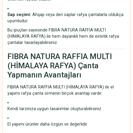
Sap seçimi:
Ahşap veya deri saplar rafya çantalarla oldukça
uyumludur.
Bu ipuçları sayesinde FIBRA NATURA RAFFIA MULTI
(HİMALAYA RAFYA) ile hem dayanıklı hem de estetik rafya
çantalar tasarlayabilirsiniz.
FIBRA NATURA RAFFIA MULTI
(HİMALAYA RAFYA) Çanta
Yapmanın Avantajları
FIBRA NATURA RAFFIA MULTI (HİMALAYA RAFYA) ile el
yapımı rafya çanta örmenin birçok avantajı vardır:
Kendi tarzınıza uygun tasarımlar oluşturabilirsiniz.
El yapımı ürünler daha özgün ve değerlidir.