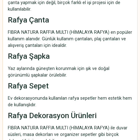
çanta yapmak için değil, birçok farklı el işi projesi için de
kullanılabilir.
Rafya Çanta
FIBRA NATURA RAFFIA MULTI (HİMALAYA RAFYA) en popüler
kullanım alanıdır. Günlük kullanım çantaları, plaj çantaları ve
alışveriş çantaları için idealdir.
Rafya Şapka
Yaz aylarında güneşten korunmak için şık ve doğal
görünümlü şapkalar örülebilir.
Rafya Sepet
Ev dekorasyonunda kullanılan rafya sepetler hem estetik hem
de kullanışlıdır.
Rafya Dekorasyon Ürünleri
FIBRA NATURA RAFFIA MULTI (HİMALAYA RAFYA) ile duvar
süsleri, masa dekorları ve organizer sepetler gibi birçok