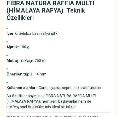
FIBRA NATURA RAFFIA MULTI
(HİMALAYA RAFYA)
Teknik
Özellikleri
İçerik:
Selüloz bazlı rafya iplik
Ağırlık:
100 g
Metraj:
Yaklaşık 250 m
Önerilen tığ:
3 – 4 mm
Kullanım alanları:
Çanta, şapka, sepet, dekoratif ürünler
Bu özellikler sayesinde FIBRA NATURA RAFFIA MULTI
(HİMALAYA RAFYA), hem yeni başlayanlar hem de
profesyonel örgücüler için ideal bir ipliktir.