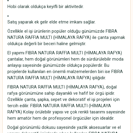
Hobi olarak oldukça keyifli bir aktivitedir.
Satış yaparak ek gelir elde etme imkanı sağlar.
Özellikle el işi ürünlerin popüler olduğu günümüzde FIBRA
NATURA RAFFIA MULTI (HİMALAYA RAFYA) ile çanta yapmak
oldukça değerli bir beceri haline gelmiştir.
El yapımı FIBRA NATURA RAFFIA MULTI (HİMALAYA RAFYA)
çantalar, hem doğal görünümleri hem de sürdürülebilir moda
anlayışı sayesinde günümüzde oldukça popülerdir. Bu
projelerde kullanılan en önemli malzemelerden biri ise FIBRA
NATURA RAFFIA MULTI (HİMALAYA RAFYA) ipliğidir.
FIBRA NATURA RAFFIA MULTI (HİMALAYA RAFYA), doğal
rafya görünümüne sahip dayanıklı ve hafif bir örgü ipidir.
Özellikle çanta, şapka, sepet ve dekoratif el işi projeleri için
tercih edilir. FIBRA NATURA RAFFIA MULTI (HİMALAYA
RAFYA) Kolay örülebilir yapısı ve çok renkli tasarımı sayesinde
hem amatör hem de profesyonel örgücüler için idealdir.
Doğal görünümlü dokusu sayesinde yazlık aksesuarlar ve el