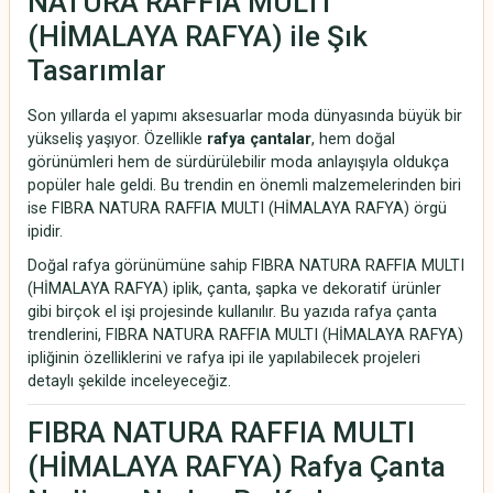
NATURA RAFFIA MULTI
(HİMALAYA RAFYA) ile Şık
Tasarımlar
Son yıllarda el yapımı aksesuarlar moda dünyasında büyük bir
yükseliş yaşıyor. Özellikle
rafya çantalar
, hem doğal
görünümleri hem de sürdürülebilir moda anlayışıyla oldukça
popüler hale geldi. Bu trendin en önemli malzemelerinden biri
ise FIBRA NATURA RAFFIA MULTI (HİMALAYA RAFYA) örgü
ipidir.
Doğal rafya görünümüne sahip FIBRA NATURA RAFFIA MULTI
(HİMALAYA RAFYA) iplik, çanta, şapka ve dekoratif ürünler
gibi birçok el işi projesinde kullanılır. Bu yazıda rafya çanta
trendlerini, FIBRA NATURA RAFFIA MULTI (HİMALAYA RAFYA)
ipliğinin özelliklerini ve rafya ipi ile yapılabilecek projeleri
detaylı şekilde inceleyeceğiz.
FIBRA NATURA RAFFIA MULTI
(HİMALAYA RAFYA) Rafya Çanta