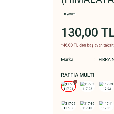
0 yorum
130,00 T
*46,80 TL den başlayan taksitl
Marka
FIBRA 
RAFFIA MULTI