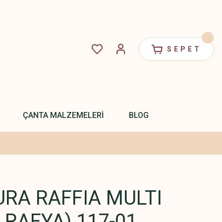
SEPET
ÇANTA MALZEMELERİ
BLOG
URA RAFFIA MULTI
 RAFYA) 117-01