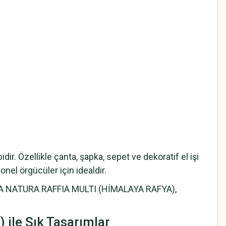
. Özellikle çanta, şapka, sepet ve dekoratif el işi
onel örgücüler için idealdir.
FIBRA NATURA RAFFIA MULTI (HİMALAYA RAFYA),
ile Şık Tasarımlar