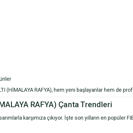
ünler
 (HİMALAYA RAFYA), hem yeni başlayanlar hem de profesyon
MALAYA RAFYA) Çanta Trendleri
asarımlarla karşımıza çıkıyor. İşte son yılların en popü