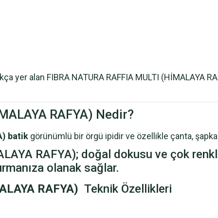
sıkça yer alan FIBRA NATURA RAFFIA MULTI (HİMALAYA RAFYA
MALAYA RAFYA) Nedir?
) batik
görünümlü bir örgü ipidir ve özellikle çanta, şapka ve
YA RAFYA); doğal dokusu ve çok renkli 
urmanıza olanak sağlar.
MALAYA RAFYA)
Teknik Özellikleri