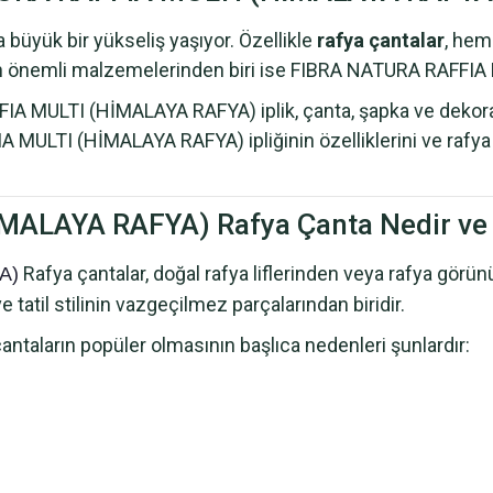
büyük bir yükseliş yaşıyor. Özellikle
rafya çantalar
, hem
n en önemli malzemelerinden biri ise FIBRA NATURA RAFFIA
ULTI (HİMALAYA RAFYA) iplik, çanta, şapka ve dekoratif ür
MULTI (HİMALAYA RAFYA) ipliğinin özelliklerini ve rafya ipi
ALAYA RAFYA) Rafya Çanta Nedir ve 
Rafya çantalar, doğal rafya liflerinden veya rafya görün
YA)
e tatil stilinin vazgeçilmez parçalarından biridir.
ların popüler olmasının başlıca nedenleri şunlardır: