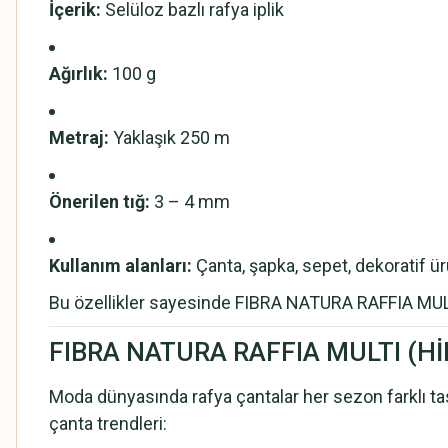
İçerik:
Selüloz bazlı rafya iplik
Ağırlık:
100 g
Metraj:
Yaklaşık 250 m
Önerilen tığ:
3 – 4 mm
Kullanım alanları:
Çanta, şapka, sepet, dekoratif ür
Bu özellikler sayesinde FIBRA NATURA RAFFIA MULTI
FIBRA NATURA RAFFIA MULTI (Hİ
Moda dünyasında rafya çantalar her sezon farklı t
çanta trendleri: