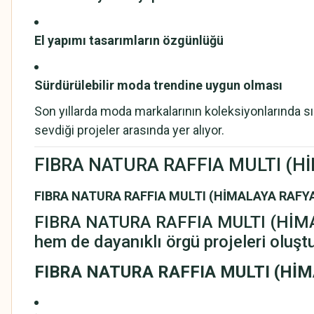
El yapımı tasarımların özgünlüğü
Sürdürülebilir moda trendine uygun olması
Son yıllarda moda markalarının koleksiyonlarında 
sevdiği projeler arasında yer alıyor.
FIBRA NATURA RAFFIA MULTI (Hİ
FIBRA NATURA RAFFIA MULTI (HİMALAYA RAFYA
FIBRA NATURA RAFFIA MULTI (HİMALA
hem de dayanıklı örgü projeleri oluşt
FIBRA NATURA RAFFIA MULTI (Hİ