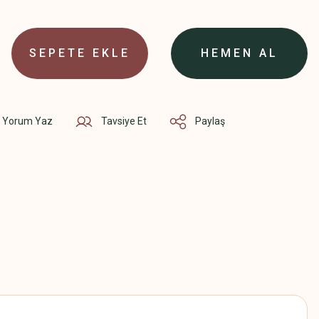
SEPETE EKLE
HEMEN AL
Yorum Yaz
Tavsiye Et
Paylaş