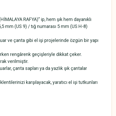
(HİMALAYA RAFYA)” ip, hem şık hem dayanıklı
sı 5,5 mm (US 9) / tığ numarası 5 mm (US H-8)
 ve çanta gibi el işi projelerinde özgün bir yapı
ken rengârenk geçişleriyle dikkat çeker.
rak verilmiştir.
rlar, çanta sapları ya da yazlık şık çantalar
lerinizi karşılayacak, yaratıcı el işi tutkunları