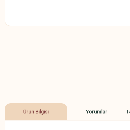
Ürün Bilgisi
Yorumlar
T