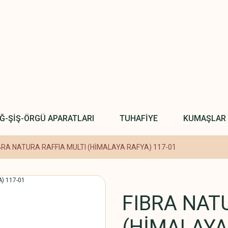
IĞ-ŞİŞ-ÖRGÜ APARATLARI
TUHAFİYE
KUMAŞLAR
BRA NATURA RAFFIA MULTI (HİMALAYA RAFYA) 117-01
FIBRA NAT
(HİMALAYA