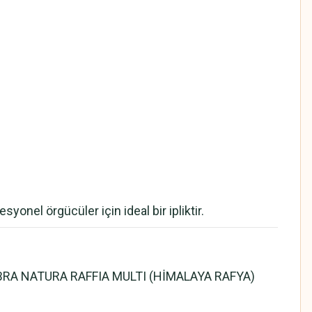
el örgücüler için ideal bir ipliktir.
ler FIBRA NATURA RAFFIA MULTI (HİMALAYA RAFYA)