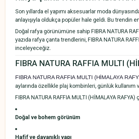
Son yıllarda el yapımı aksesuarlar moda dünyasında 
anlayışıyla oldukça popüler hale geldi. Bu trendi
Doğal rafya görünümüne sahip FIBRA NATURA RAFFIA M
yazıda rafya çanta trendlerini, FIBRA NATURA RAFFIA 
inceleyeceğiz.
FIBRA NATURA RAFFIA MULTI (HİM
FIBRA NATURA RAFFIA MULTI (HİMALAYA RAF
aylarında özellikle plaj kombinleri, günlük kullanım v
FIBRA NATURA RAFFIA MULTI (HİMALAYA RAFYA) çanta
Doğal ve bohem görünüm
Hafif ve dayanıklı yapı