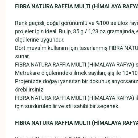
FIBRA NATURA RAFFIA MULTI (HİMALAYA RAFY
Renk geçişli, doğal görünümlü ve %100 selüloz r
projeler için ideal. Bu ip, 35 g / 1,23 oz gramajınd
ölçülerine uygundur.
Dört mevsim kullanım için tasarlanmış FIBRA NATURA
sunar.
FIBRA NATURA RAFFIA MULTI (HİMALAYA RAFYA) selüloz
Metrekare ölçülerindeki ilmek sayıları; şiş ile 10×10 
Projenizde doğayı yansıtan bir dokunuş arıyorsanız, 
örebilirsiniz.
FIBRA NATURA RAFFIA MULTI (HİMALAYA RAFYA) ile kısa
için sürdürülebilir ve stil sahibi bir seçenek.
FIBRA NATURA RAFFIA MULTI (HİMALAYA RAFYA) 