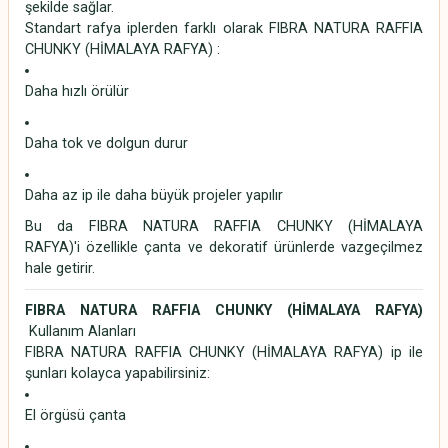
şekilde sağlar.
Standart rafya iplerden farklı olarak FIBRA NATURA RAFFIA
CHUNKY (HİMALAYA RAFYA) :
Daha hızlı örülür
Daha tok ve dolgun durur
Daha az ip ile daha büyük projeler yapılır
Bu da FIBRA NATURA RAFFIA CHUNKY (HİMALAYA
RAFYA)'i özellikle çanta ve dekoratif ürünlerde vazgeçilmez
hale getirir.
FIBRA NATURA RAFFIA CHUNKY (HİMALAYA RAFYA)
Kullanım Alanları
FIBRA NATURA RAFFIA CHUNKY (HİMALAYA RAFYA) ip ile
şunları kolayca yapabilirsiniz:
El örgüsü çanta