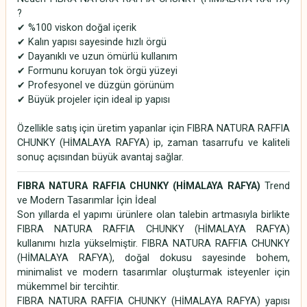
?
✔ %100 viskon doğal içerik
✔ Kalın yapısı sayesinde hızlı örgü
✔ Dayanıklı ve uzun ömürlü kullanım
✔ Formunu koruyan tok örgü yüzeyi
✔ Profesyonel ve düzgün görünüm
✔ Büyük projeler için ideal ip yapısı
Özellikle satış için üretim yapanlar için FIBRA NATURA RAFFIA
CHUNKY (HİMALAYA RAFYA) ip, zaman tasarrufu ve kaliteli
sonuç açısından büyük avantaj sağlar.
FIBRA NATURA RAFFIA CHUNKY (HİMALAYA RAFYA)
Trend
ve Modern Tasarımlar İçin İdeal
Son yıllarda el yapımı ürünlere olan talebin artmasıyla birlikte
FIBRA NATURA RAFFIA CHUNKY (HİMALAYA RAFYA)
kullanımı hızla yükselmiştir. FIBRA NATURA RAFFIA CHUNKY
(HİMALAYA RAFYA), doğal dokusu sayesinde bohem,
minimalist ve modern tasarımlar oluşturmak isteyenler için
mükemmel bir tercihtir.
FIBRA NATURA RAFFIA CHUNKY (HİMALAYA RAFYA) yapısı