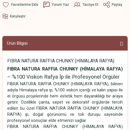
Yorum Yaz
Tavsiye Et
Paylaş
Karşılaştır
Ürün Bilgisi
FIBRA NATURA RAFFIA CHUNKY (HİMALAYA RAFYA)
FIBRA NATURA RAFFIA CHUNKY (HİMALAYA RAFYA)
– %100 Viskon Rafya İp ile Profesyonel Örgüler
FIBRA NATURA RAFFIA CHUNKY (HİMALAYA RAFYA), bilinen
adıyla Himalaya rafya ip, %100 viskon içeriği ve kalın yapısı ile
el örgüsü projelerinde hem estetik hem dayanıklılığı bir araya
getirir. Özellikle çanta, sepet ve dekoratif örgülerde tercih
edilen bu özel FIBRA NATURA RAFFIA CHUNKY (HİMALAYA
RAFYA) ip, doğal görünümü ve tok duruşu sayesinde
profesyonel sonuçlar elde etmenizi sağlar.
FIBRA NATURA RAFFIA CHUNKY (HİMALAYA RAFYA)