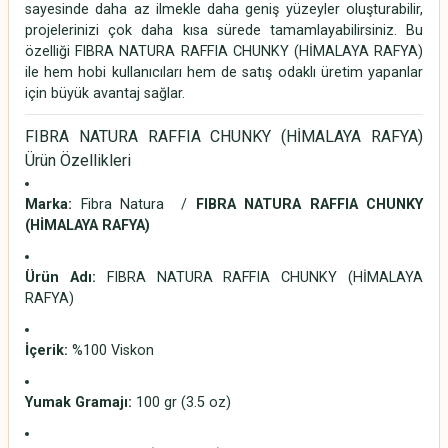
sayesinde daha az ilmekle daha geniş yüzeyler oluşturabilir,
projelerinizi çok daha kısa sürede tamamlayabilirsiniz. Bu
özelliği FIBRA NATURA RAFFIA CHUNKY (HİMALAYA RAFYA)
ile hem hobi kullanıcıları hem de satış odaklı üretim yapanlar
için büyük avantaj sağlar.
FIBRA NATURA RAFFIA CHUNKY (HİMALAYA RAFYA)
Ürün Özellikleri
Marka:
Fibra Natura /
FIBRA NATURA RAFFIA CHUNKY
(HİMALAYA RAFYA)
Ürün Adı:
FIBRA NATURA RAFFIA CHUNKY (HİMALAYA
RAFYA)
İçerik:
%100 Viskon
Yumak Gramajı:
100 gr (3.5 oz)