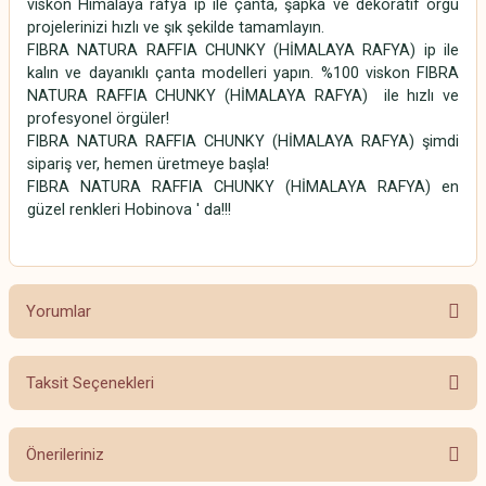
viskon Himalaya rafya ip ile çanta, şapka ve dekoratif örgü
projelerinizi hızlı ve şık şekilde tamamlayın.
FIBRA NATURA RAFFIA CHUNKY (HİMALAYA RAFYA) ip ile
kalın ve dayanıklı çanta modelleri yapın. %100 viskon FIBRA
NATURA RAFFIA CHUNKY (HİMALAYA RAFYA) ile hızlı ve
profesyonel örgüler!
FIBRA NATURA RAFFIA CHUNKY (HİMALAYA RAFYA) şimdi
sipariş ver, hemen üretmeye başla!
FIBRA NATURA RAFFIA CHUNKY (HİMALAYA RAFYA) en
güzel renkleri Hobinova ' da!!!
Rafya
Yorumlar
Taksit Seçenekleri
Bu ürüne ilk yorumu siz yapın!
Önerileriniz
Yorum Yaz