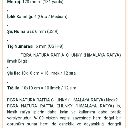
Metraj:
120 metre (131 yards)
İplik Kalınlığı:
4 (Orta / Medium)
Şiş Numarası:
6 mm (US 9)
Tığ Numarası:
6 mm (US H-8)
FIBRA NATURA RAFFIA CHUNKY (HİMALAYA RAFYA)
İlmek Bilgisi
Şiş ile:
10x10 cm = 16 ilmek / 12 sıra
Tığ ile:
10x10 cm = 10 ilmek / 12 sıra
FIBRA NATURA RAFFIA CHUNKY (HİMALAYA RAFYA) Nedir?
FIBRA NATURA RAFFIA CHUNKY (HİMALAYA RAFYA) ip,
klasik rafya iplerin daha kalın ve kullanımı daha pratik
versiyonudur. %100 viskon yapısı sayesinde hem doğal bir
görünüm sunar hem de esneklik ve dayanıklılığı dengeli