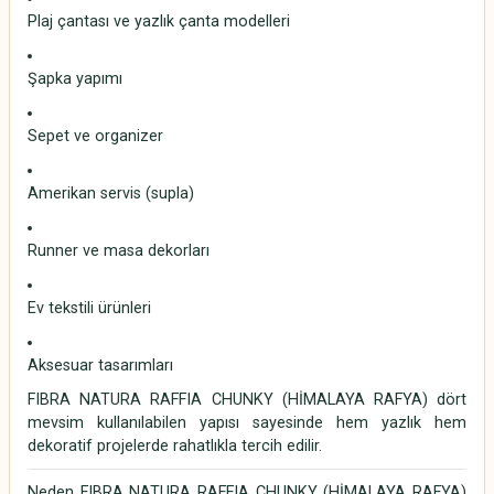
Plaj çantası ve yazlık çanta modelleri
Şapka yapımı
Sepet ve organizer
Amerikan servis (supla)
Runner ve masa dekorları
Ev tekstili ürünleri
Aksesuar tasarımları
FIBRA NATURA RAFFIA CHUNKY (HİMALAYA RAFYA) dört
mevsim kullanılabilen yapısı sayesinde hem yazlık hem
dekoratif projelerde rahatlıkla tercih edilir.
Neden FIBRA NATURA RAFFIA CHUNKY (HİMALAYA RAFYA)