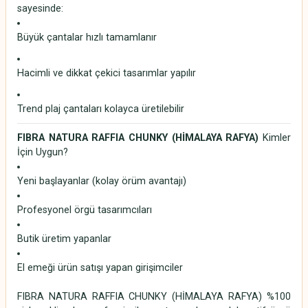
sayesinde:
Büyük çantalar hızlı tamamlanır
Hacimli ve dikkat çekici tasarımlar yapılır
Trend plaj çantaları kolayca üretilebilir
FIBRA NATURA RAFFIA CHUNKY (HİMALAYA RAFYA)
Kimler
İçin Uygun?
Yeni başlayanlar (kolay örüm avantajı)
Profesyonel örgü tasarımcıları
Butik üretim yapanlar
El emeği ürün satışı yapan girişimciler
FIBRA NATURA RAFFIA CHUNKY (HİMALAYA RAFYA) %100