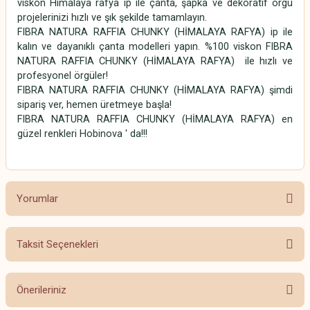
viskon Himalaya rafya ip ile çanta, şapka ve dekoratif örgü
projelerinizi hızlı ve şık şekilde tamamlayın.
FIBRA NATURA RAFFIA CHUNKY (HİMALAYA RAFYA) ip ile
kalın ve dayanıklı çanta modelleri yapın. %100 viskon FIBRA
NATURA RAFFIA CHUNKY (HİMALAYA RAFYA) ile hızlı ve
profesyonel örgüler!
FIBRA NATURA RAFFIA CHUNKY (HİMALAYA RAFYA) şimdi
sipariş ver, hemen üretmeye başla!
FIBRA NATURA RAFFIA CHUNKY (HİMALAYA RAFYA) en
güzel renkleri Hobinova ' da!!!
Rafya
Yorumlar
Taksit Seçenekleri
Bu ürüne ilk yorumu siz yapın!
Önerileriniz
Yorum Yaz