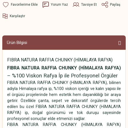
Yorum Yaz
Tavsiye Et
Paylaş
Karşılaştır
Ürün Bilgisi
FIBRA NATURA RAFFIA CHUNKY (HİMALAYA RAFYA)
FIBRA NATURA RAFFIA CHUNKY (HİMALAYA RAFYA)
– %100 Viskon Rafya İp ile Profesyonel Örgüler
FIBRA NATURA RAFFIA CHUNKY (HİMALAYA RAFYA), bilinen
adıyla Himalaya rafya ip, %100 viskon içeriği ve kalın yapısı ile
el örgüsü projelerinde hem estetik hem dayanıklılığı bir araya
getirir. Özellikle çanta, sepet ve dekoratif örgülerde tercih
edilen bu özel FIBRA NATURA RAFFIA CHUNKY (HİMALAYA
RAFYA) ip, doğal görünümü ve tok duruşu sayesinde
profesyonel sonuçlar elde etmenizi sağlar.
FIBRA NATURA RAFFIA CHUNKY (HİMALAYA RAFYA)