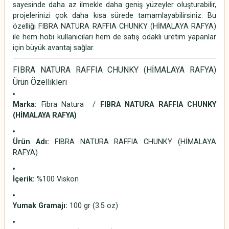
sayesinde daha az ilmekle daha geniş yüzeyler oluşturabilir,
projelerinizi çok daha kısa sürede tamamlayabilirsiniz. Bu
özelliği FIBRA NATURA RAFFIA CHUNKY (HİMALAYA RAFYA)
ile hem hobi kullanıcıları hem de satış odaklı üretim yapanlar
için büyük avantaj sağlar.
FIBRA NATURA RAFFIA CHUNKY (HİMALAYA RAFYA)
Ürün Özellikleri
Marka:
Fibra Natura /
FIBRA NATURA RAFFIA CHUNKY
(HİMALAYA RAFYA)
Ürün Adı:
FIBRA NATURA RAFFIA CHUNKY (HİMALAYA
RAFYA)
İçerik:
%100 Viskon
Yumak Gramajı:
100 gr (3.5 oz)