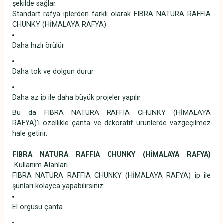
şekilde sağlar.
Standart rafya iplerden farklı olarak FIBRA NATURA RAFFIA
CHUNKY (HİMALAYA RAFYA) :
Daha hızlı örülür
Daha tok ve dolgun durur
Daha az ip ile daha büyük projeler yapılır
Bu da FIBRA NATURA RAFFIA CHUNKY (HİMALAYA
RAFYA)'i özellikle çanta ve dekoratif ürünlerde vazgeçilmez
hale getirir.
FIBRA NATURA RAFFIA CHUNKY (HİMALAYA RAFYA)
Kullanım Alanları
FIBRA NATURA RAFFIA CHUNKY (HİMALAYA RAFYA) ip ile
şunları kolayca yapabilirsiniz:
El örgüsü çanta