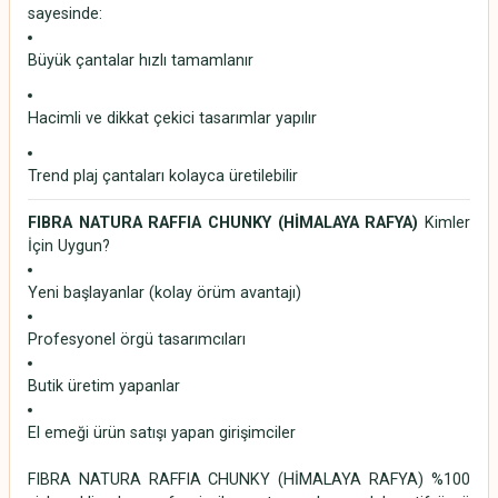
sayesinde:
Büyük çantalar hızlı tamamlanır
Hacimli ve dikkat çekici tasarımlar yapılır
Trend plaj çantaları kolayca üretilebilir
FIBRA NATURA RAFFIA CHUNKY (HİMALAYA RAFYA)
Kimler
İçin Uygun?
Yeni başlayanlar (kolay örüm avantajı)
Profesyonel örgü tasarımcıları
Butik üretim yapanlar
El emeği ürün satışı yapan girişimciler
FIBRA NATURA RAFFIA CHUNKY (HİMALAYA RAFYA) %100