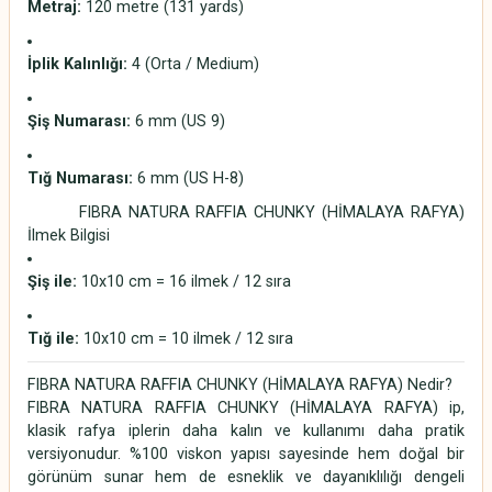
Metraj:
120 metre (131 yards)
İplik Kalınlığı:
4 (Orta / Medium)
Şiş Numarası:
6 mm (US 9)
Tığ Numarası:
6 mm (US H-8)
FIBRA NATURA RAFFIA CHUNKY (HİMALAYA RAFYA)
İlmek Bilgisi
Şiş ile:
10x10 cm = 16 ilmek / 12 sıra
Tığ ile:
10x10 cm = 10 ilmek / 12 sıra
FIBRA NATURA RAFFIA CHUNKY (HİMALAYA RAFYA) Nedir?
FIBRA NATURA RAFFIA CHUNKY (HİMALAYA RAFYA) ip,
klasik rafya iplerin daha kalın ve kullanımı daha pratik
versiyonudur. %100 viskon yapısı sayesinde hem doğal bir
görünüm sunar hem de esneklik ve dayanıklılığı dengeli