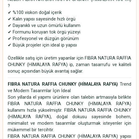
?
✔ %100 viskon doğal içerik
✔ Kalın yapısı sayesinde hızlı örgü
✔ Dayanıklı ve uzun ömürlü kullanım
✔ Formunu koruyan tok örgü yüzeyi
✔ Profesyonel ve düzgün görünüm
✔ Büyük projeler için ideal ip yapısı
Özellikle satış için üretim yapanlar için FIBRA NATURA RAFFIA
CHUNKY (HİMALAYA RAFYA) ip, zaman tasarrufu ve kaliteli
sonuç açısından büyük avantaj sağlar.
FIBRA NATURA RAFFIA CHUNKY (HİMALAYA RAFYA)
Trend
ve Modern Tasarımlar İçin İdeal
Son yıllarda el yapımı ürünlere olan talebin artmasıyla birlikte
FIBRA NATURA RAFFIA CHUNKY (HİMALAYA RAFYA)
kullanımı hızla yükselmiştir. FIBRA NATURA RAFFIA CHUNKY
(HİMALAYA RAFYA), doğal dokusu sayesinde bohem,
minimalist ve modern tasarımlar oluşturmak isteyenler için
mükemmel bir tercihtir.
FIBRA NATURA RAFFIA CHUNKY (HİMALAYA RAFYA) yapısı