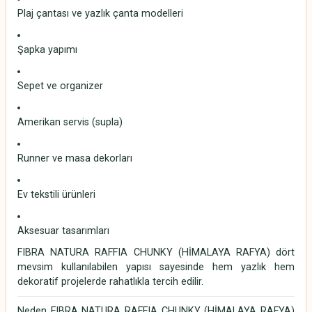
Plaj çantası ve yazlık çanta modelleri
Şapka yapımı
Sepet ve organizer
Amerikan servis (supla)
Runner ve masa dekorları
Ev tekstili ürünleri
Aksesuar tasarımları
FIBRA NATURA RAFFIA CHUNKY (HİMALAYA RAFYA) dört
mevsim kullanılabilen yapısı sayesinde hem yazlık hem
dekoratif projelerde rahatlıkla tercih edilir.
Neden FIBRA NATURA RAFFIA CHUNKY (HİMALAYA RAFYA)