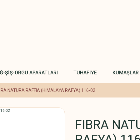
IĞ-ŞİŞ-ÖRGÜ APARATLARI
TUHAFİYE
KUMAŞLAR
BRA NATURA RAFFIA (HİMALAYA RAFYA) 116-02
FIBRA NAT
RAFYA) 116