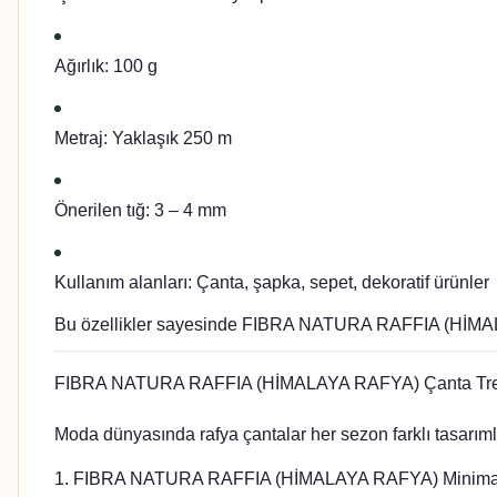
Ağırlık:
100 g
Metraj:
Yaklaşık 250 m
Önerilen tığ:
3 – 4 mm
Kullanım alanları:
Çanta, şapka, sepet, dekoratif ürünler
Bu özellikler sayesinde FIBRA NATURA RAFFIA (HİMALAYA
FIBRA NATURA RAFFIA (HİMALAYA RAFYA) Çanta Tre
Moda dünyasında rafya çantalar her sezon farklı tasarı
1. FIBRA NATURA RAFFIA (HİMALAYA RAFYA) Minimal