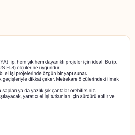
p, hem şık hem dayanıklı projeler için ideal. Bu ip,
(US H-8) ölçülerine uygundur.
el işi projelerinde özgün bir yapı sunar.
çişleriyle dikkat çeker. Metrekare ölçülerindeki ilmek
sapları ya da yazlık şık çantalar örebilirsiniz.
cak, yaratıcı el işi tutkunları için sürdürülebilir ve