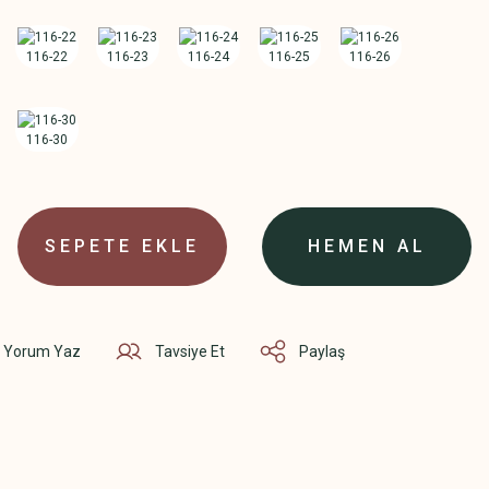
SEPETE EKLE
HEMEN AL
Yorum Yaz
Tavsiye Et
Paylaş