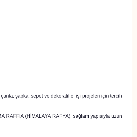
, şapka, sepet ve dekoratif el işi projeleri için tercih
ATURA RAFFIA (HİMALAYA RAFYA), sağlam yapısıyla uzun