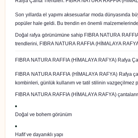
Rafya Çanta Trendleri: FIBRA NATURA RAFFIA (HİMALA
Son yıllarda el yapımı aksesuarlar moda dünyasında büyü
popüler hale geldi. Bu trendin en önemli malzemeleri
Doğal rafya görünümüne sahip FIBRA NATURA RAFFIA (HİMA
trendlerini, FIBRA NATURA RAFFIA (HİMALAYA RAFYA) ipliği
FIBRA NATURA RAFFIA (HİMALAYA RAFYA) Rafya Çant
FIBRA NATURA RAFFIA (HİMALAYA RAFYA) Rafya çantalar, d
kombinleri, günlük kullanım ve tatil stilinin vazgeçilmez p
FIBRA NATURA RAFFIA (HİMALAYA RAFYA) çantaların pop
Doğal ve bohem görünüm
Hafif ve dayanıklı yapı