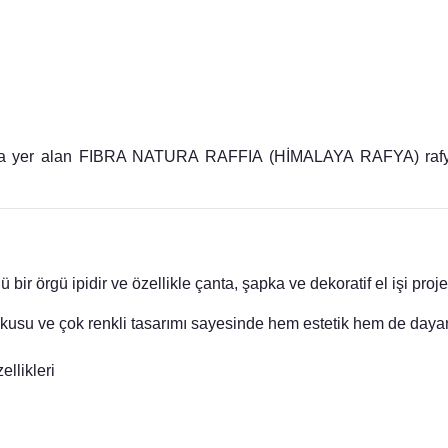
kça yer alan FIBRA NATURA RAFFIA (HİMALAYA RAFYA) rafya ça
ipidir ve özellikle çanta, şapka ve dekoratif el işi projeleri 
e çok renkli tasarımı sayesinde hem estetik hem de dayanıklı
ellikleri