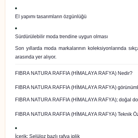
El yapımı tasarımların özgünlüğü
Sürdürülebilir moda trendine uygun olması
Son yıllarda moda markalarının koleksiyonlarında sı
arasında yer alıyor.
FIBRA NATURA RAFFIA (HİMALAYA RAFYA) Nedir?
FIBRA NATURA RAFFIA (HİMALAYA RAFYA) görünümlü bir örgü 
FIBRA NATURA RAFFIA (HİMALAYA RAFYA); doğal dokusu v
FIBRA NATURA RAFFIA (HİMALAYA RAFYA)
Teknik Öz
İçerik:
Selüloz bazlı rafya iplik