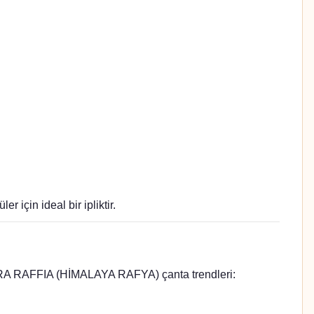
çin ideal bir ipliktir.
NATURA RAFFIA (HİMALAYA RAFYA) çanta trendleri: