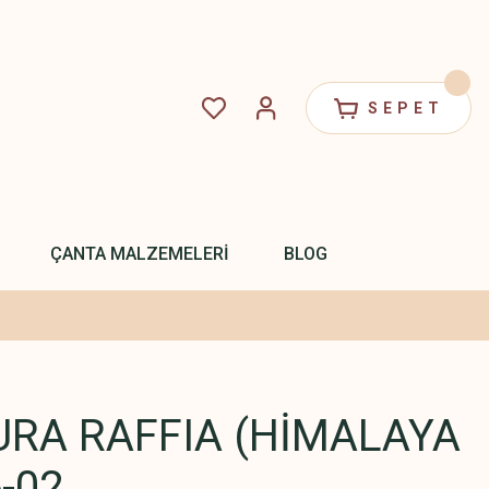
SEPET
ÇANTA MALZEMELERİ
BLOG
URA RAFFIA (HİMALAYA
-02