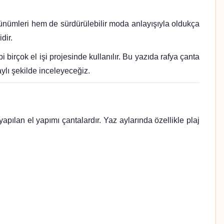
ünümleri hem de sürdürülebilir moda anlayışıyla oldukça
dir.
çok el işi projesinde kullanılır. Bu yazıda rafya çanta
ylı şekilde inceleyeceğiz.
lan el yapımı çantalardır. Yaz aylarında özellikle plaj