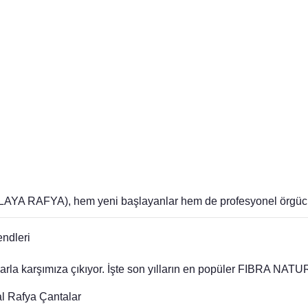
 RAFYA), hem yeni başlayanlar hem de profesyonel örgücüler i
ndleri
mlarla karşımıza çıkıyor. İşte son yılların en popüler FIBRA 
 Rafya Çantalar