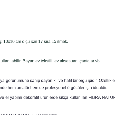
ığ: 10x10 cm ölçü için 17 sıra 15 ilmek.
llanılabilir: Bayan ev tekstili, ev aksesuarı, çantalar vb.
ümüne sahip dayanıklı ve hafif bir örgü ipidir. Özellikle çanta
esinde hem amatör hem de profesyonel örgücüler için idealdir.
 ve el yapımı dekoratif ürünlerde sıkça kullanılan FIBRA N