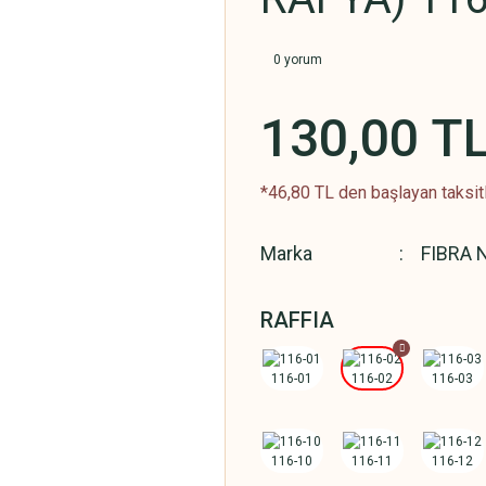
0 yorum
130,00 T
*46,80 TL den başlayan taksitl
Marka
FIBRA 
RAFFIA