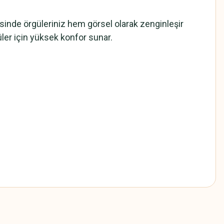
sinde örgüleriniz hem görsel olarak zenginleşir
ler için yüksek konfor sunar.
z.