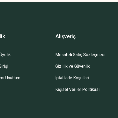
lik
Alışveriş
Üyelik
Mesafeli Satış Sözleşmesi
irişi
Gizlilik ve Güvenlik
emi Unuttum
İptal İade Koşullari
Kişisel Veriler Politikası