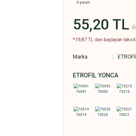
0 yorum
55,20 TL
6
*19,87 TL den başlayan taksitl
Marka
ETROFİ
ETROFİL YONCA