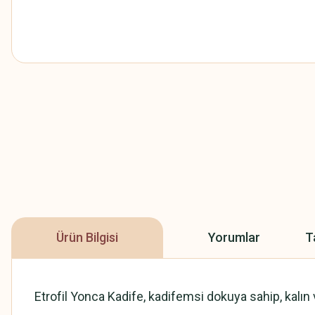
Ürün Bilgisi
Yorumlar
T
Etrofil Yonca Kadife, kadifemsi dokuya sahip, kalın ve