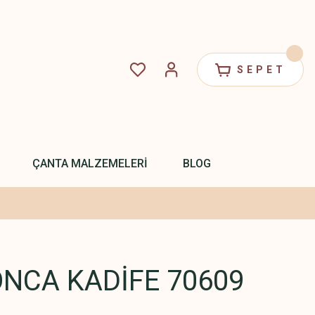
SEPET
ÇANTA MALZEMELERİ
BLOG
ONCA KADİFE 70609