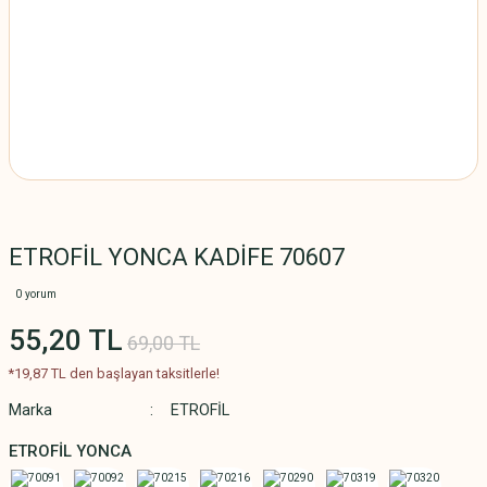
ETROFİL YONCA KADİFE 70607
0 yorum
55,20 TL
69,00 TL
*19,87 TL den başlayan taksitlerle!
Marka
ETROFİL
ETROFİL YONCA