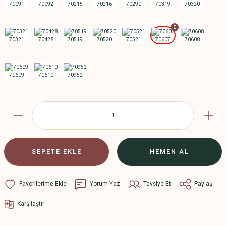
SEPETE EKLE
HEMEN AL
Yorum Yaz
Tavsiye Et
Paylaş
Karşılaştır