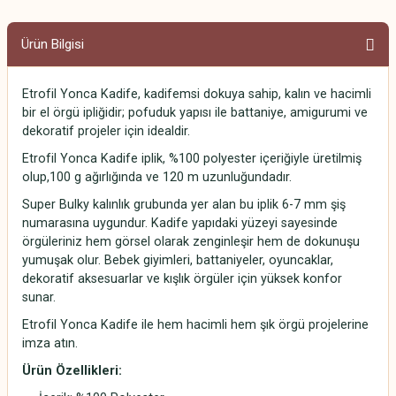
Ürün Bilgisi
Etrofil Yonca Kadife, kadifemsi dokuya sahip, kalın ve hacimli
bir el örgü ipliğidir; pofuduk yapısı ile battaniye, amigurumi ve
dekoratif projeler için idealdir.
Etrofil Yonca Kadife iplik, %100 polyester içeriğiyle üretilmiş
olup,100 g ağırlığında ve 120 m uzunluğundadır.
Super Bulky kalınlık grubunda yer alan bu iplik 6-7 mm şiş
numarasına uygundur. Kadife yapıdaki yüzeyi sayesinde
örgüleriniz hem görsel olarak zenginleşir hem de dokunuşu
yumuşak olur. Bebek giyimleri, battaniyeler, oyuncaklar,
dekoratif aksesuarlar ve kışlık örgüler için yüksek konfor
sunar.
Etrofil Yonca Kadife ile hem hacimli hem şık örgü projelerine
imza atın.
Ürün Özellikleri: