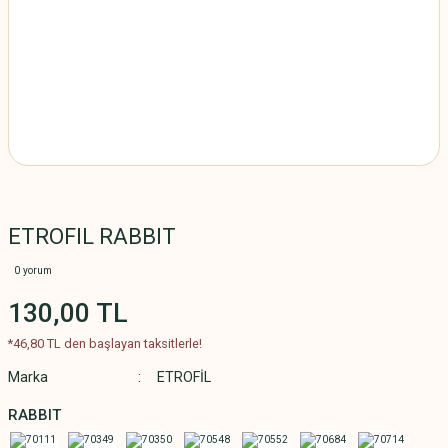
ETROFIL RABBIT
0 yorum
130,00 TL
*46,80 TL den başlayan taksitlerle!
Marka
ETROFİL
RABBIT