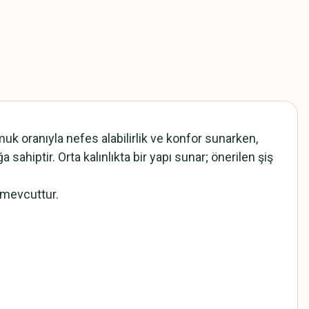
k oranıyla nefes alabilirlik ve konfor sunarken,
ahiptir. Orta kalınlıkta bir yapı sunar; önerilen şiş
 mevcuttur.