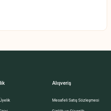
z.
lik
Alışveriş
Üyelik
Mesafeli Satış Sözleşmesi