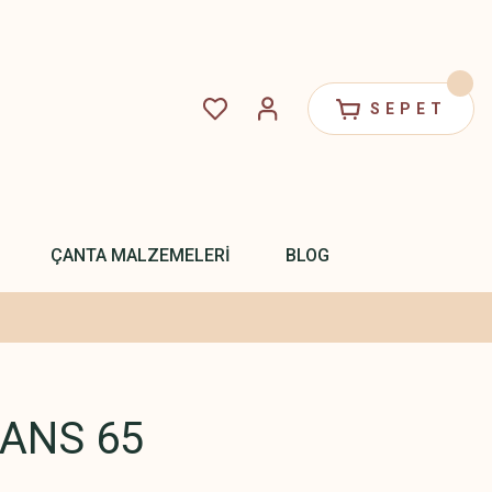
SEPET
ÇANTA MALZEMELERİ
BLOG
EANS 65