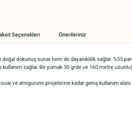
aksit Seçenekleri
Önerileriniz
m doğal dokunuş sunar hem de dayanıklılık sağlar. %55 pamu
kullanım sağlar. Bir yumak 50 grdır ve 160 metre uzunluğa s
suar ve amigurumi projelerine kadar geniş kullanım alanı