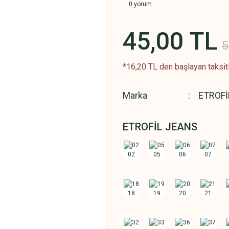
0 yorum
45,00 TL
5
*16,20 TL den başlayan taksitl
Marka
ETROFİ
ETROFİL JEANS