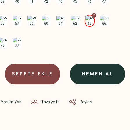
SEPETE EKLE
HEMEN AL
Yorum Yaz
Tavsiye Et
Paylaş