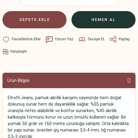
SEPETE EKLE
HEMEN AL
Yorum Yaz
Tavsiye Et
Paylaş
Karşılaştır
Ürün Bilgisi
Etrofil Jeans, pamuk-akrilik karışımı sayesinde hem doğal
dokunuş sunar hem de dayanıklılık sağlar. %55 pamuk
oranıyla nefes alabilirlik ve konfor sunarken, %45 akrilik
katkısıyla formunu korur ve uzun ömürlü kullanım sağlar. Bir
yumak 50 grdır ve 160 metre uzunluğa sahiptir. Orta kalınlıkta
bir yapı sunar; önerilen şiş numarası 3,5-4 mm, tığ numarası
2,5-3 mm’dir.