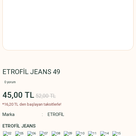
ETROFİL JEANS 49
0 yorum
45,00 TL
52,00 TL
*16,20 TL den başlayan taksitlerle!
Marka
ETROFİL
ETROFİL JEANS