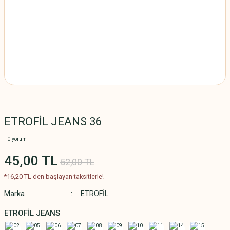
ETROFİL JEANS 36
0 yorum
45,00 TL
52,00 TL
*16,20 TL den başlayan taksitlerle!
Marka
ETROFİL
ETROFİL JEANS