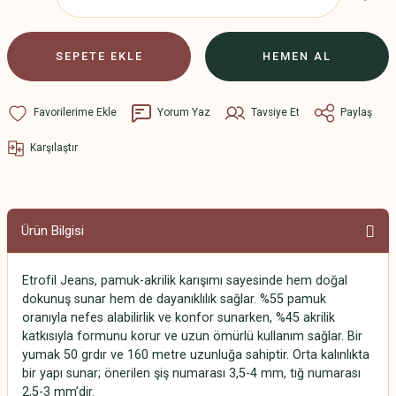
SEPETE EKLE
HEMEN AL
Yorum Yaz
Tavsiye Et
Paylaş
Karşılaştır
Ürün Bilgisi
Etrofil Jeans, pamuk-akrilik karışımı sayesinde hem doğal
dokunuş sunar hem de dayanıklılık sağlar. %55 pamuk
oranıyla nefes alabilirlik ve konfor sunarken, %45 akrilik
katkısıyla formunu korur ve uzun ömürlü kullanım sağlar. Bir
yumak 50 grdır ve 160 metre uzunluğa sahiptir. Orta kalınlıkta
bir yapı sunar; önerilen şiş numarası 3,5-4 mm, tığ numarası
2,5-3 mm’dir.