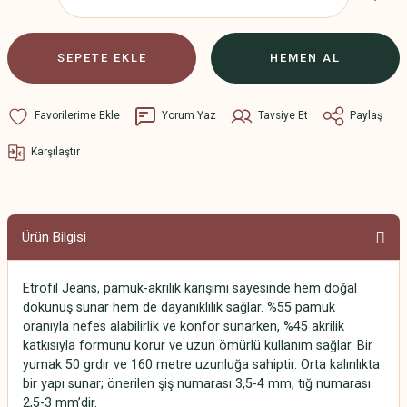
SEPETE EKLE
HEMEN AL
Yorum Yaz
Tavsiye Et
Paylaş
Karşılaştır
Ürün Bilgisi
Etrofil Jeans, pamuk-akrilik karışımı sayesinde hem doğal
dokunuş sunar hem de dayanıklılık sağlar. %55 pamuk
oranıyla nefes alabilirlik ve konfor sunarken, %45 akrilik
katkısıyla formunu korur ve uzun ömürlü kullanım sağlar. Bir
yumak 50 grdır ve 160 metre uzunluğa sahiptir. Orta kalınlıkta
bir yapı sunar; önerilen şiş numarası 3,5-4 mm, tığ numarası
2,5-3 mm’dir.