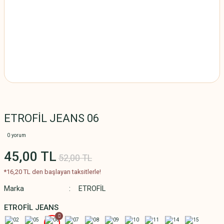
ETROFİL JEANS 06
0 yorum
45,00 TL
52,00 TL
*16,20 TL den başlayan taksitlerle!
Marka
ETROFİL
ETROFİL JEANS