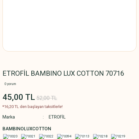
ETROFİL BAMBINO LUX COTTON 70716
0 yorum
45,00 TL
52,00 TL
*16,20 TL den başlayan taksitlerle!
Marka
ETROFİL
BAMBINOLUXCOTTON