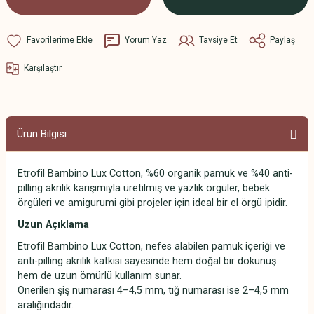
Yorum Yaz
Tavsiye Et
Paylaş
Karşılaştır
Ürün Bilgisi
Etrofil Bambino Lux Cotton, %60 organik pamuk ve %40 anti-
pilling akrilik karışımıyla üretilmiş ve yazlık örgüler, bebek
örgüleri ve amigurumi gibi projeler için ideal bir el örgü ipidir.
Uzun Açıklama
Etrofil Bambino Lux Cotton, nefes alabilen pamuk içeriği ve
anti-pilling akrilik katkısı sayesinde hem doğal bir dokunuş
hem de uzun ömürlü kullanım sunar.
Önerilen şiş numarası 4–4,5 mm, tığ numarası ise 2–4,5 mm
aralığındadır.