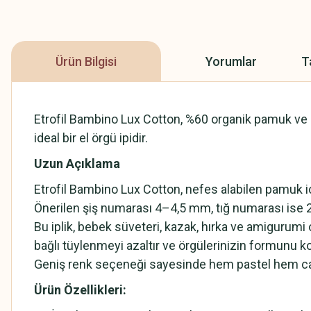
Ürün Bilgisi
Yorumlar
T
Etrofil Bambino Lux Cotton, %60 organik pamuk ve %40
ideal bir el örgü ipidir.
Uzun Açıklama
Etrofil Bambino Lux Cotton, nefes alabilen pamuk iç
Önerilen şiş numarası 4–4,5 mm, tığ numarası ise 
Bu iplik, bebek süveteri, kazak, hırka ve amigurumi 
bağlı tüylenmeyi azaltır ve örgülerinizin formunu k
Geniş renk seçeneği sayesinde hem pastel hem canlı
Ürün Özellikleri: