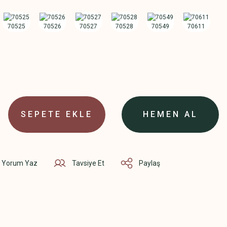
SEPETE EKLE
HEMEN AL
Yorum Yaz
Tavsiye Et
Paylaş