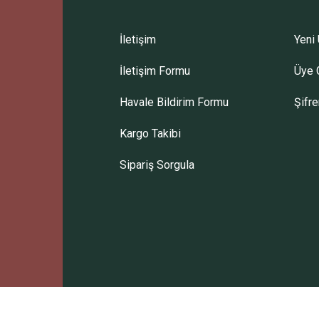
İletişim
Yeni 
İletişim Formu
Üye G
Gönder
Havale Bildirim Formu
Şifr
Kargo Takibi
Sipariş Sorgula