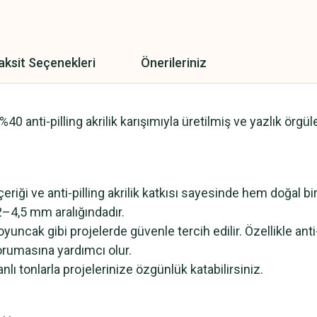
aksit Seçenekleri
Önerileriniz
 anti-pilling akrilik karışımıyla üretilmiş ve yazlık örgüle
eriği ve anti-pilling akrilik katkısı sayesinde hem doğal
2–4,5 mm aralığındadır.
oyuncak gibi projelerde güvenle tercih edilir. Özellikle an
orumasına yardımcı olur.
 tonlarla projelerinize özgünlük katabilirsiniz.