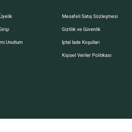
Üyelik
Mesafeli Satış Sözleşmesi
irişi
Gizlilik ve Güvenlik
emi Unuttum
İptal İade Koşullari
Kişisel Veriler Politikası