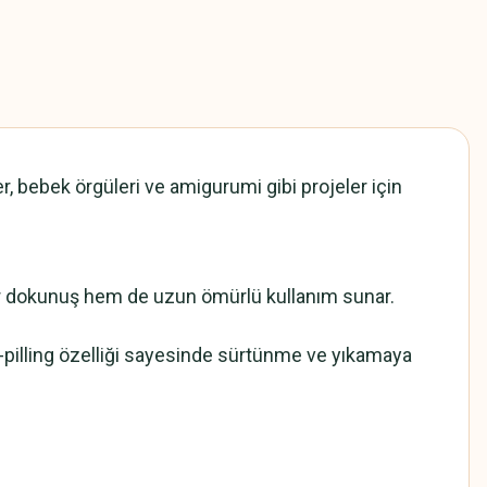
r, bebek örgüleri ve amigurumi gibi projeler için
 bir dokunuş hem de uzun ömürlü kullanım sunar.
ti-pilling özelliği sayesinde sürtünme ve yıkamaya