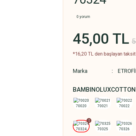
0 yorum
45,00 TL
5
*16,20 TL den başlayan taksitl
Marka
ETROFİ
BAMBINOLUXCOTTON