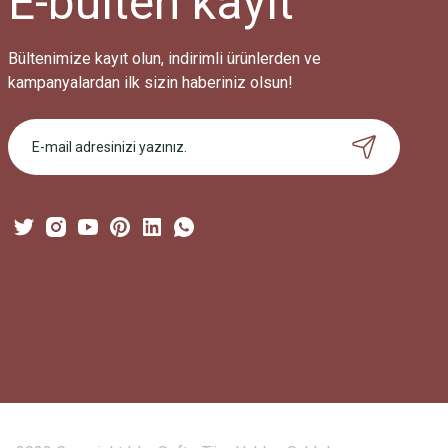
E-bülten
kayıt
Bu ürüne benzer farklı alternatifler olmalı.
Bültenimize kayıt olun, indirimli ürünlerden ve
kampanyalardan ilk sizin haberiniz olsun!