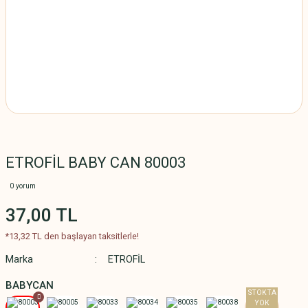
ETROFİL BABY CAN 80003
0 yorum
37,00 TL
*13,32 TL den başlayan taksitlerle!
Marka
ETROFİL
BABYCAN