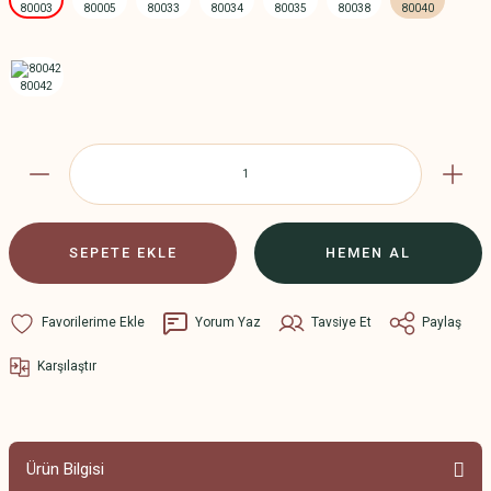
SEPETE EKLE
HEMEN AL
Yorum Yaz
Tavsiye Et
Paylaş
Karşılaştır
Ürün Bilgisi