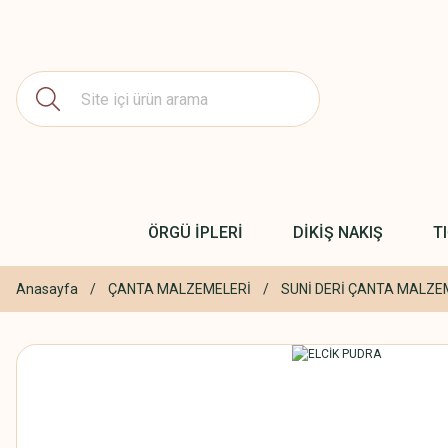
ÖRGÜ İPLERİ
DİKİŞ NAKIŞ
T
Anasayfa
ÇANTA MALZEMELERİ
SUNİ DERİ ÇANTA MALZE