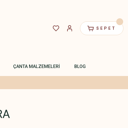
SEPET
ÇANTA MALZEMELERİ
BLOG
RA