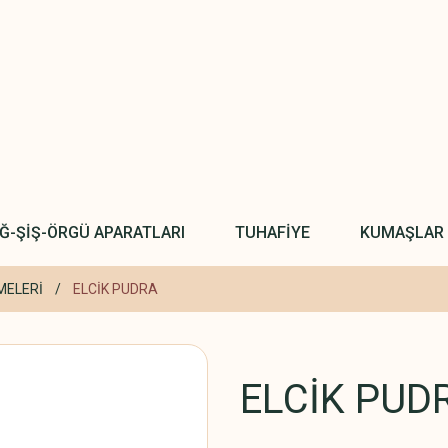
IĞ-ŞİŞ-ÖRGÜ APARATLARI
TUHAFİYE
KUMAŞLAR
MELERİ
ELCİK PUDRA
ELCİK PUD