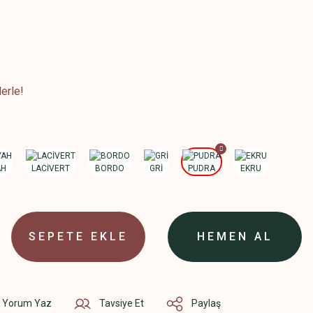
erle!
SEPETE EKLE
HEMEN AL
Yorum Yaz
Tavsiye Et
Paylaş