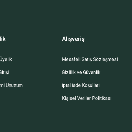
lik
Alışveriş
Üyelik
Mesafeli Satış Sözleşmesi
irişi
Gizlilik ve Güvenlik
emi Unuttum
İptal İade Koşullari
Kişisel Veriler Politikası