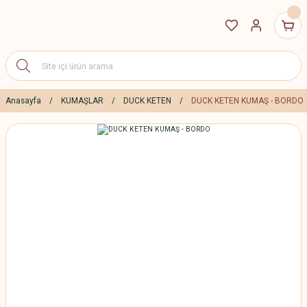
Anasayfa
KUMAŞLAR
DUCK KETEN
DUCK KETEN KUMAŞ - BORDO