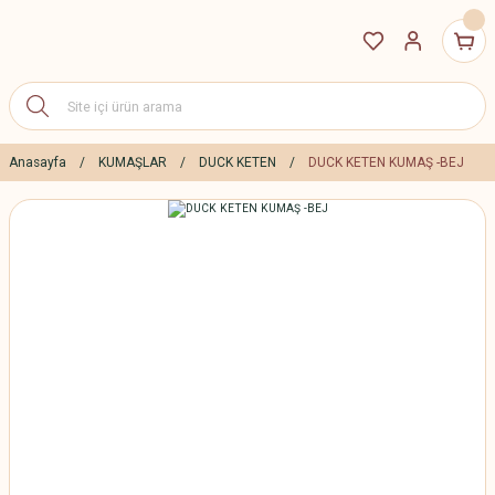
Anasayfa
KUMAŞLAR
DUCK KETEN
DUCK KETEN KUMAŞ -BEJ