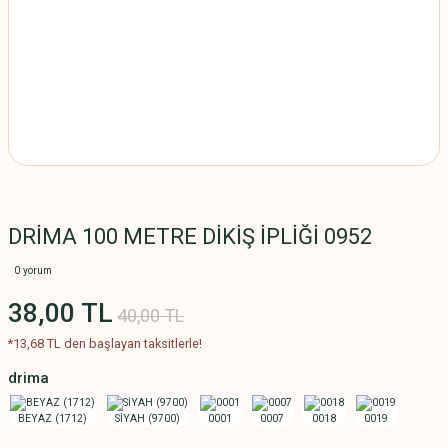
DRİMA 100 METRE DİKİŞ İPLİĞİ 0952
0 yorum
38,00 TL
40,00 TL
*13,68 TL den başlayan taksitlerle!
drima