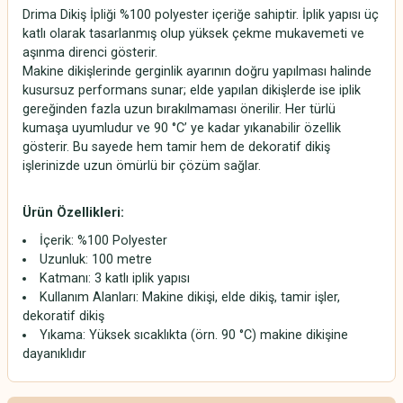
Drima Dikiş İpliği %100 polyester içeriğe sahiptir. İplik yapısı üç
katlı olarak tasarlanmış olup yüksek çekme mukavemeti ve
aşınma direnci gösterir.
Makine dikişlerinde gerginlik ayarının doğru yapılması halinde
kusursuz performans sunar; elde yapılan dikişlerde ise iplik
gereğinden fazla uzun bırakılmaması önerilir. Her türlü
kumaşa uyumludur ve 90 °C’ ye kadar yıkanabilir özellik
gösterir. Bu sayede hem tamir hem de dekoratif dikiş
işlerinizde uzun ömürlü bir çözüm sağlar.
Ürün Özellikleri:
İçerik: %100 Polyester
Uzunluk: 100 metre
Katmanı: 3 katlı iplik yapısı
Kullanım Alanları: Makine dikişi, elde dikiş, tamir işler,
dekoratif dikiş
Yıkama: Yüksek sıcaklıkta (örn. 90 °C) makine dikişine
dayanıklıdır