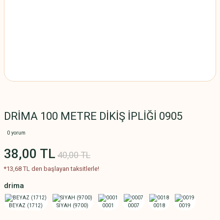
DRİMA 100 METRE DİKİŞ İPLİĞİ 0905
0 yorum
38,00 TL
40,00 TL
*13,68 TL den başlayan taksitlerle!
drima