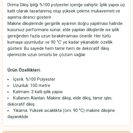
Drima Dikiş İpliği %100 polyester içeriğe sahiptir. İplik yapısı üç
katlı olarak tasarlanmış olup yüksek çekme mukavemeti ve
aşınma direnci gösterir.
Makine dikişlerinde gerginlik ayarının doğru yapılması halinde
kusursuz performans sunar; elde yapılan dikişlerde ise iplik
gereğinden fazla uzun bırakılmaması önerilir. Her türlü
kumaşa uyumludur ve 90 °C’ ye kadar yıkanabilir özellik
gösterir. Bu sayede hem tamir hem de dekoratif dikiş
işlerinizde uzun ömürlü bir çözüm sağlar.
Ürün Özellikleri:
İçerik: %100 Polyester
Uzunluk: 100 metre
Katmanı: 3 katlı iplik yapısı
Kullanım Alanları: Makine dikişi, elde dikiş, tamir işler,
dekoratif dikiş
Yıkama: Yüksek sıcaklıkta (örn. 90 °C) makine dikişine
dayanıklıdır