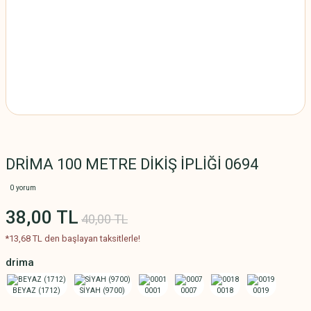
DRİMA 100 METRE DİKİŞ İPLİĞİ 0694
0 yorum
38,00 TL
40,00 TL
*13,68 TL den başlayan taksitlerle!
drima