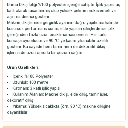
Drima Dikiş İpliği %100 polyester içeriğe sahiptir. İplik yapısı üç
katlı olarak tasarlanmış olup yüksek çekme mukavemeti ve
aşınma direnci gösterir.
Makine dikişlerinde gerginlik ayarının doğru yapılması halinde
kusursuz performans sunar; elde yapılan dikişlerde ise iplik
gereğinden fazla uzun bırakılmaması önerilir. Her türlü
kumaşa uyumludur ve 90 °C’ ye kadar yıkanabilir özellik
gösterir. Bu sayede hem tamir hem de dekoratif dikiş
işlerinizde uzun ömürlü bir çözüm sağlar.
Ürün Özellikleri:
İçerik: %100 Polyester
Uzunluk: 100 metre
Katmanı: 3 katlı iplik yapısı
Kullanım Alanları: Makine dikişi, elde dikiş, tamir işler,
dekoratif dikiş
Yıkama: Yüksek sıcaklıkta (örn. 90 °C) makine dikişine
dayanıklıdır