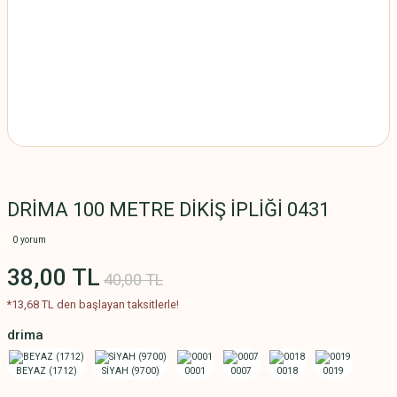
DRİMA 100 METRE DİKİŞ İPLİĞİ 0431
0 yorum
38,00 TL
40,00 TL
*13,68 TL den başlayan taksitlerle!
drima