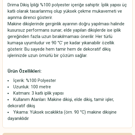
Drima Dikiş İpliği %100 polyester içeriğe sahiptir. İplik yapısı üç
katlı olarak tasarlanmış olup yüksek çekme mukavemeti ve
aşınma direnci gösterir.
Makine dikişlerinde gerginlik ayarının doğru yapılması halinde
kusursuz performans sunar; elde yapılan dikişlerde ise iplik
gereğinden fazla uzun bırakılmaması önerilir. Her türlü
kumaşa uyumludur ve 90 °C’ ye kadar yıkanabilir özellik
gösterir. Bu sayede hem tamir hem de dekoratif dikiş
işlerinizde uzun ömürlü bir çözüm sağlar.
Ürün Özellikleri:
İçerik: %100 Polyester
Uzunluk: 100 metre
Katmanı: 3 katlı iplik yapısı
Kullanım Alanları: Makine dikişi, elde dikiş, tamir işler,
dekoratif dikiş
Yıkama: Yüksek sıcaklıkta (örn. 90 °C) makine dikişine
dayanıklıdır