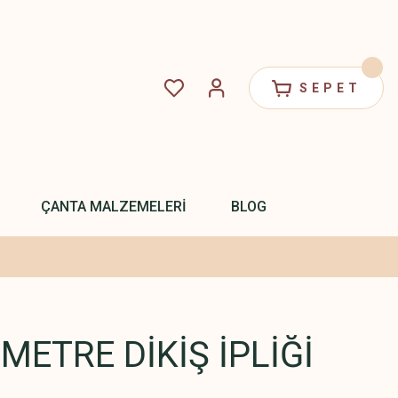
SEPET
ÇANTA MALZEMELERİ
BLOG
METRE DİKİŞ İPLİĞİ