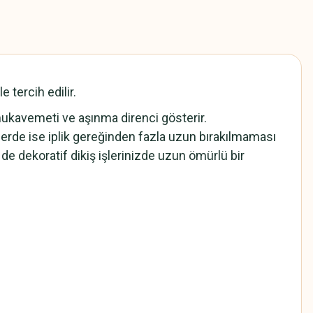
 tercih edilir.
 mukavemeti ve aşınma direnci gösterir.
lerde ise iplik gereğinden fazla uzun bırakılmaması
de dekoratif dikiş işlerinizde uzun ömürlü bir