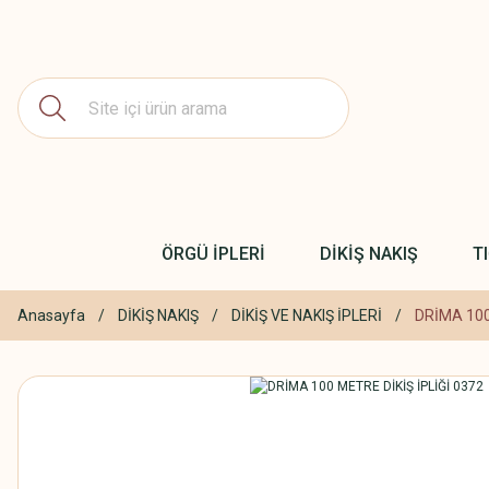
ÖRGÜ İPLERİ
DİKİŞ NAKIŞ
T
Anasayfa
DİKİŞ NAKIŞ
DİKİŞ VE NAKIŞ İPLERİ
DRİMA 100