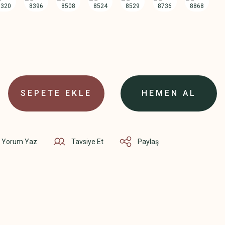
SEPETE EKLE
HEMEN AL
Yorum Yaz
Tavsiye Et
Paylaş