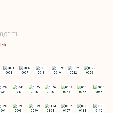
0,00 TL
erle!