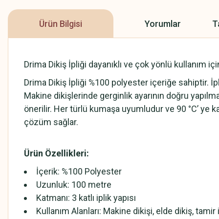
Ürün Bilgisi
Yorumlar
T
Drima Dikiş İpliği dayanıklı ve çok yönlü kullanım iç
Drima Dikiş İpliği %100 polyester içeriğe sahiptir. 
Makine dikişlerinde gerginlik ayarının doğru yapılm
önerilir. Her türlü kumaşa uyumludur ve 90 °C’ ye ka
çözüm sağlar.
Ürün Özellikleri:
İçerik: %100 Polyester
Uzunluk: 100 metre
Katmanı: 3 katlı iplik yapısı
Kullanım Alanları: Makine dikişi, elde dikiş, tamir i