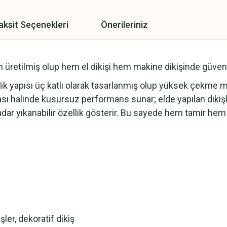
aksit Seçenekleri
Önerileriniz
in üretilmiş olup hem el dikişi hem makine dikişinde güvenle
İplik yapısı üç katlı olarak tasarlanmış olup yüksek çekme
ası halinde kusursuz performans sunar; elde yapılan dikiş
dar yıkanabilir özellik gösterir. Bu sayede hem tamir hem 
şler, dekoratif dikiş