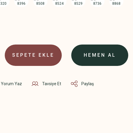
SEPETE EKLE
HEMEN AL
Yorum Yaz
Tavsiye Et
Paylaş