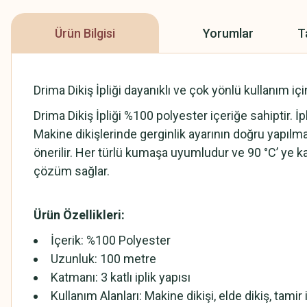
Ürün Bilgisi
Yorumlar
T
Drima Dikiş İpliği dayanıklı ve çok yönlü kullanım iç
Drima Dikiş İpliği %100 polyester içeriğe sahiptir. 
Makine dikişlerinde gerginlik ayarının doğru yapılm
önerilir. Her türlü kumaşa uyumludur ve 90 °C’ ye ka
çözüm sağlar.
Ürün Özellikleri:
İçerik: %100 Polyester
Uzunluk: 100 metre
Katmanı: 3 katlı iplik yapısı
Kullanım Alanları: Makine dikişi, elde dikiş, tamir i