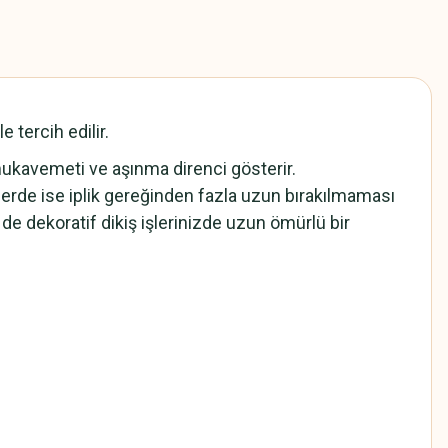
 tercih edilir.
 mukavemeti ve aşınma direnci gösterir.
lerde ise iplik gereğinden fazla uzun bırakılmaması
de dekoratif dikiş işlerinizde uzun ömürlü bir