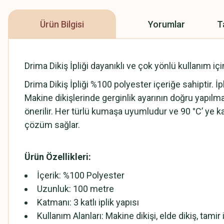
Ürün Bilgisi
Yorumlar
T
Drima Dikiş İpliği dayanıklı ve çok yönlü kullanım iç
Drima Dikiş İpliği %100 polyester içeriğe sahiptir. 
Makine dikişlerinde gerginlik ayarının doğru yapılm
önerilir. Her türlü kumaşa uyumludur ve 90 °C’ ye ka
çözüm sağlar.
Ürün Özellikleri:
İçerik: %100 Polyester
Uzunluk: 100 metre
Katmanı: 3 katlı iplik yapısı
Kullanım Alanları: Makine dikişi, elde dikiş, tamir i