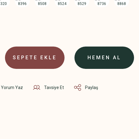
SEPETE EKLE
HEMEN AL
Yorum Yaz
Tavsiye Et
Paylaş