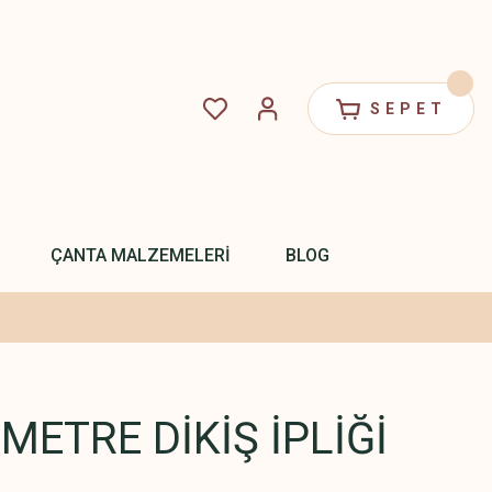
SEPET
ÇANTA MALZEMELERİ
BLOG
METRE DİKİŞ İPLİĞİ