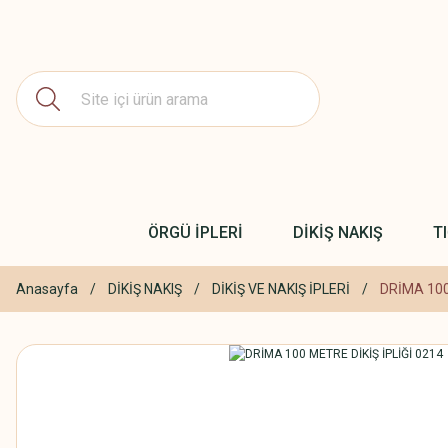
ÖRGÜ İPLERİ
DİKİŞ NAKIŞ
T
Anasayfa
DİKİŞ NAKIŞ
DİKİŞ VE NAKIŞ İPLERİ
DRİMA 100