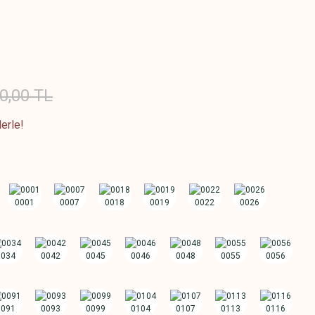
0,00 TL
erle!