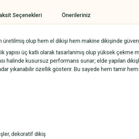
aksit Seçenekleri
Önerileriniz
in üretilmiş olup hem el dikişi hem makine dikişinde güvenle
İplik yapısı üç katlı olarak tasarlanmış olup yüksek çekme
ası halinde kusursuz performans sunar; elde yapılan dikiş
dar yıkanabilir özellik gösterir. Bu sayede hem tamir hem 
şler, dekoratif dikiş