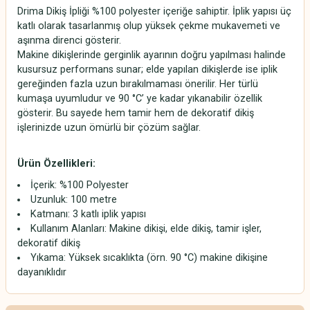
Drima Dikiş İpliği %100 polyester içeriğe sahiptir. İplik yapısı üç
katlı olarak tasarlanmış olup yüksek çekme mukavemeti ve
aşınma direnci gösterir.
Makine dikişlerinde gerginlik ayarının doğru yapılması halinde
kusursuz performans sunar; elde yapılan dikişlerde ise iplik
gereğinden fazla uzun bırakılmaması önerilir. Her türlü
kumaşa uyumludur ve 90 °C’ ye kadar yıkanabilir özellik
gösterir. Bu sayede hem tamir hem de dekoratif dikiş
işlerinizde uzun ömürlü bir çözüm sağlar.
Ürün Özellikleri:
İçerik: %100 Polyester
Uzunluk: 100 metre
Katmanı: 3 katlı iplik yapısı
Kullanım Alanları: Makine dikişi, elde dikiş, tamir işler,
dekoratif dikiş
Yıkama: Yüksek sıcaklıkta (örn. 90 °C) makine dikişine
dayanıklıdır