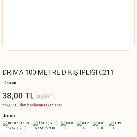
DRİMA 100 METRE DİKİŞ İPLİĞİ 0211
0 yorum
38,00 TL
40,00 TL
*13,68 TL den başlayan taksitlerle!
drima