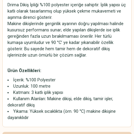
Drima Dikiş İpliği %100 polyester içeriğe sahiptir. İplik yapısı üç
katlı olarak tasarlanmış olup yüksek çekme mukavemeti ve
aşınma direnci gösterir.
Makine dikişlerinde gerginlik ayarının doğru yapılması halinde
kusursuz performans sunar; elde yapılan dikişlerde ise iplik
gereğinden fazla uzun bırakılmaması önerilir. Her türlü
kumaşa uyumludur ve 90 °C’ ye kadar yıkanabilir özellik
gösterir. Bu sayede hem tamir hem de dekoratif dikiş
işlerinizde uzun ömürlü bir çözüm sağlar.
Ürün Özellikleri:
İçerik: %100 Polyester
Uzunluk: 100 metre
Katmanı: 3 katlı iplik yapısı
Kullanım Alanları: Makine dikişi, elde dikiş, tamir işler,
dekoratif dikiş
Yıkama: Yüksek sıcaklıkta (örn. 90 °C) makine dikişine
dayanıklıdır