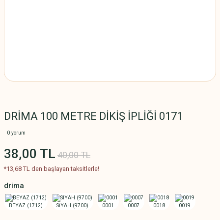
DRİMA 100 METRE DİKİŞ İPLİĞİ 0171
0 yorum
38,00 TL
40,00 TL
*13,68 TL den başlayan taksitlerle!
drima