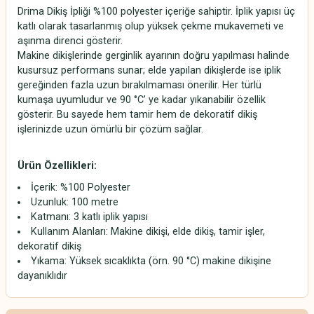
Drima Dikiş İpliği %100 polyester içeriğe sahiptir. İplik yapısı üç
katlı olarak tasarlanmış olup yüksek çekme mukavemeti ve
aşınma direnci gösterir.
Makine dikişlerinde gerginlik ayarının doğru yapılması halinde
kusursuz performans sunar; elde yapılan dikişlerde ise iplik
gereğinden fazla uzun bırakılmaması önerilir. Her türlü
kumaşa uyumludur ve 90 °C’ ye kadar yıkanabilir özellik
gösterir. Bu sayede hem tamir hem de dekoratif dikiş
işlerinizde uzun ömürlü bir çözüm sağlar.
Ürün Özellikleri:
İçerik: %100 Polyester
Uzunluk: 100 metre
Katmanı: 3 katlı iplik yapısı
Kullanım Alanları: Makine dikişi, elde dikiş, tamir işler,
dekoratif dikiş
Yıkama: Yüksek sıcaklıkta (örn. 90 °C) makine dikişine
dayanıklıdır