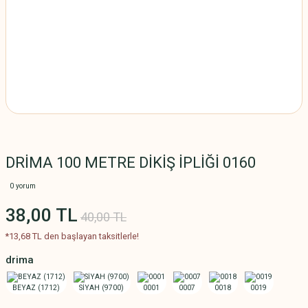
DRİMA 100 METRE DİKİŞ İPLİĞİ 0160
0 yorum
38,00 TL
40,00 TL
*13,68 TL den başlayan taksitlerle!
drima